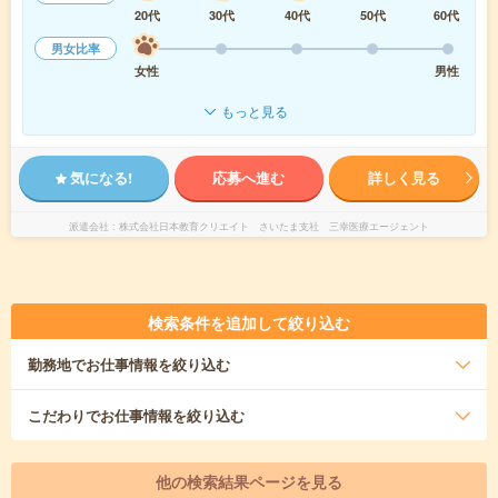
20代
30代
40代
50代
60代
男女比率
女性
男性
もっと見る
気になる!
応募へ進む
詳しく見る
派遣会社
株式会社日本教育クリエイト さいたま支社 三幸医療エージェント
検索条件を追加して絞り込む
勤務地
でお仕事情報を絞り込む
こだわり
でお仕事情報を絞り込む
他の検索結果ページを見る