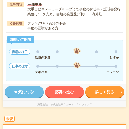
一般事務
仕事内容
大手自動車メーカーグループにて事務のお仕事・証明書発行
業務(データ入力、書類の発送受け取り)・海外駐…
ブランクOK / 英語力不要
応募資格
事務の経験がある方
職場の雰囲気
職場の様子
活気がある
しずか
仕事の仕方
テキパキ
コツコツ
気になる!
応募へ進む
詳しく見る
派遣会社
株式会社リクルートスタッフィング
未読