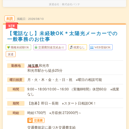
派遣会社
株式会社パソナ
未読
掲載日
2026/08/10
NEW
【電話なし】未経験OK＊太陽光メーカーでの
一般事務のお仕事
職種未経験OK
交通費別途支給あり
残業なし
WEB登録OK
派遣
和光市
埼玉県
勤務地
和光市駅から徒歩25分
月・火・木・金・土・日・祝 ※曜日の相談可能
曜日頻度
9:00～18:00/10:00～16:00 （実働8時間）休憩60分 ※残業
時間
なし
【急募】即日～長期 ※スタート日相談OK！
期間
時給1700円 ※月収例 272000円～
時給
交通費
交通費規定に基づき交通費支給