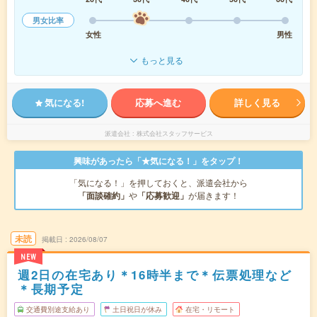
男女比率
女性
男性
もっと見る
気になる!
応募へ進む
詳しく見る
派遣会社
株式会社スタッフサービス
興味があったら「★気になる！」をタップ！
「気になる！」を押しておくと、派遣会社から
「面談確約」
や
「応募歓迎」
が届きます！
未読
掲載日
2026/08/07
NEW
週2日の在宅あり＊16時半まで＊伝票処理など
＊長期予定
交通費別途支給あり
土日祝日が休み
在宅・リモート