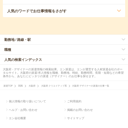
人気のワード
でお仕事情報をさがす
勤務地 / 路線・駅
職種
人気の検索インデックス
大阪府 - デザイナーの派遣情報の検索結果。エン派遣は、エンが運営する人材派遣会社のポー
タルサイト。大阪府の派遣/求人情報を職種、勤務地、時給、勤務時間、長期・短期などの希望
条件から、あなたにピッタリの派遣（デザイナー）のお仕事を探せます。
派遣TOP
関西
大阪府
大阪府 クリエイティブ系
大阪府 デザイナーの派遣の仕事一覧
個人情報の取り扱いについて
ご利用規約
ヘルプ・お問い合わせ
掲載のお問い合わせ
エン会社概要
サイトマップ