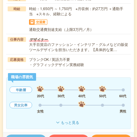
時給：1,650円 ～ 1,750円 ※月収例：約27万円 ＋通勤手
時給
当 ※スキル、経験による
交通費
通勤交通費別途支給（上限3万円／月）
デザイナー
仕事内容
大手百貨店のファッション・インテリア・グルメなどの販促
ツールデザインを担当いただきます。【具体的な業…
ブランクOK / 英語力不要
応募資格
・グラフィックデザイン実務経験
職場の雰囲気
年齢層
20代
30代
40代
50代
60代
男女比率
女性
男性
もっと見る