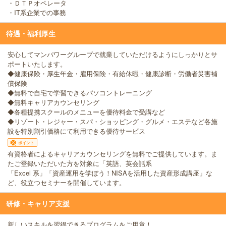
・ＤＴＰオペレータ
・IT系企業での事務
待遇・福利厚生
安心してマンパワーグループで就業していただけるようにしっかりとサ
ポートいたします。
◆健康保険・厚生年金・雇用保険・有給休暇・健康診断・労働者災害補
償保険
◆無料で自宅で学習できるパソコントレーニング
◆無料キャリアカウンセリング
◆各種提携スクールのメニューを優待料金で受講など
◆リゾート・レジャー・スパ・ショッピング・グルメ・エステなど各施
設を特別割引価格にて利用できる優待サービス
ポイント
有資格者によるキャリアカウンセリングを無料でご提供しています。ま
たご登録いただいた方を対象に「英語、英会話系
「Excel 系」「資産運用を学ぼう！NISAを活用した資産形成講座」な
ど、役立つセミナーを開催しています。
研修・キャリア支援
新しいスキルを習得できるプログラムをご用意！