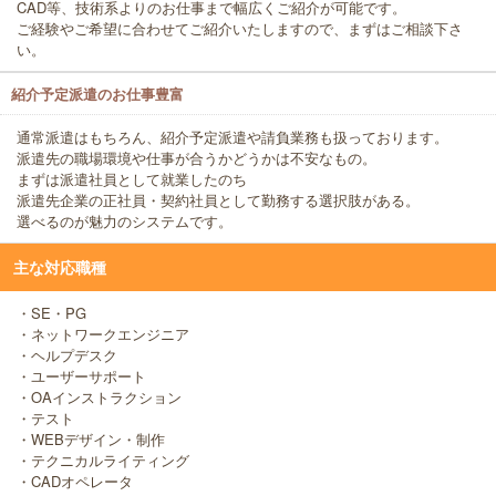
CAD等、技術系よりのお仕事まで幅広くご紹介が可能です。
ご経験やご希望に合わせてご紹介いたしますので、まずはご相談下さ
い。
紹介予定派遣のお仕事豊富
通常派遣はもちろん、紹介予定派遣や請負業務も扱っております。
派遣先の職場環境や仕事が合うかどうかは不安なもの。
まずは派遣社員として就業したのち
派遣先企業の正社員・契約社員として勤務する選択肢がある。
選べるのが魅力のシステムです。
主な対応職種
・SE・PG
・ネットワークエンジニア
・ヘルプデスク
・ユーザーサポート
・OAインストラクション
・テスト
・WEBデザイン・制作
・テクニカルライティング
・CADオペレータ