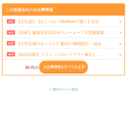
この派遣会社のお仕事情報
【正社員】【おしゃれ！WeWorkで働く】自社…
NEW
【本町】建築意匠CADオペレーター！大型建築案…
NEW
【大学広報のオシゴト】週3日×期間限定／ 緑あ…
NEW
【AutoCAD】クリニックのレイアウト修正+…
NEW
お仕事情報をすべてみる
30
件の
前のページへ戻る