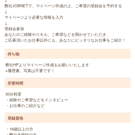
弊社JOBNETで、マイページ作成の上、ご希望の登録会を予約する
↓
マイページより必要な情報を入力
↓
登録会参加
あなたのご経験やスキル、ご希望などを聞かせていただき、
ご応募頂いたお仕事以外にも、あなたにピッタリなお仕事をご紹介！
持ち物
弊社HPよりマイページ作成をお願いいたします
※履歴書、写真は不要です！
所要時間
30分程度
・経験やご希望などをインタビュー
・お仕事のご紹介など
登録資格
・18歳以上の方
・弊社未登録の方