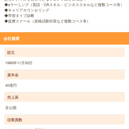
◆eラーニング（英語・OAスキル・ビジネススキルなど複数コース有）
◆キャリアカウンセリング
◆学習タイプ診断
◆提携スクール（資格試験対策など複数コース有）
会社概要
設立
1966年11月30日
資本金
40億円
売上高
非公開
従業員数