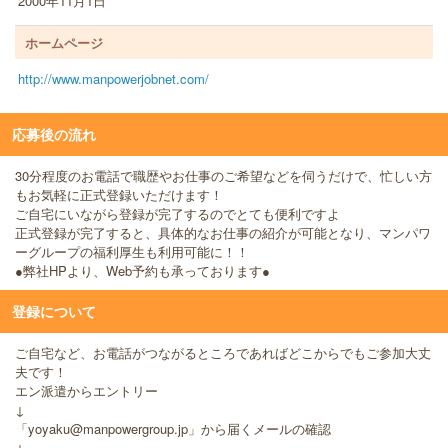
2000年11月1日
ホームページ
http://www.manpowerjobnet.com/
応募後の流れ
30分程度のお電話で職歴やお仕事のご希望などを伺うだけで、忙しい方
もお気軽に正式登録いただけます！
ご自宅にいながら登録が完了するのでとても便利ですよ
正式登録が完了すると、具体的なお仕事の紹介が可能となり、マンパワ
ーグループの福利厚生も利用可能に！！
●弊社HPより、Web予約も承っております●
登録について
ご自宅など、お電話がつながるところであればどこからでもご参加大丈
夫です！
エン派遣からエントリー
↓
「yoyaku@manpowergroup.jp」から届くメールの確認
↓