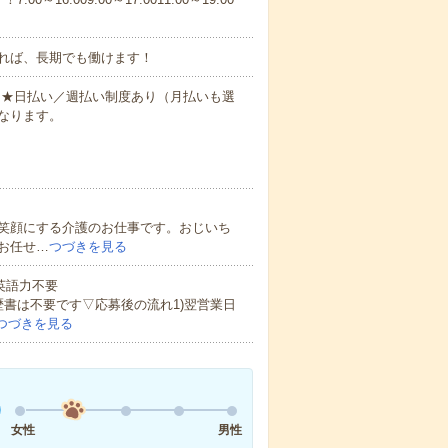
れば、長期でも働けます！
円～★日払い／週払い制度あり（月払いも選
なります。
笑顔にする介護のお仕事です。おじいち
お任せ…
つづきを見る
 英語力不要
歴書は不要です▽応募後の流れ1)翌営業日
つづきを見る
女性
男性