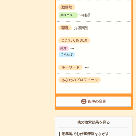
勤務地
沖縄県
勤務エリア
職種
介護関連
こだわりINDEX
---
絶対
---
できれば
キーワード
---
あなたのプロフィール
---
条件の変更
他の検索結果を見る
勤務地でお仕事情報をさがす