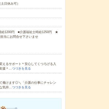
（土日休み可）
時給1200円 ■介護福祉士時給1250円 ★
に担当にお問合せ下さいませ
変えるサポート＊安心してくつろげる入
支援＊…
つづきを見る
て働けます◎＼「介護の仕事にチャレン
な気持…
つづきを見る