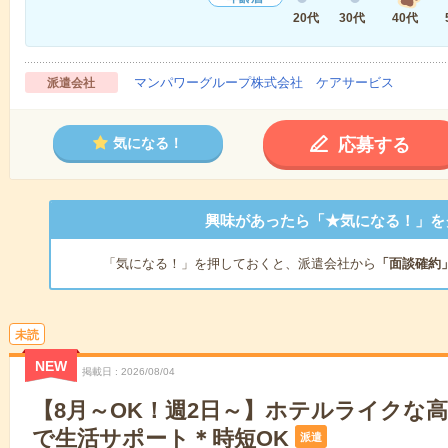
20代
30代
40代
マンパワーグループ株式会社 ケアサービス
派遣会社
応募する
気になる！
興味があったら「★気になる！」を
「気になる！」を押しておくと、派遣会社から
「面談確約
未読
NEW
掲載日
2026/08/04
【8月～OK！週2日～】ホテルライクな
で生活サポート＊時短OK
派遣