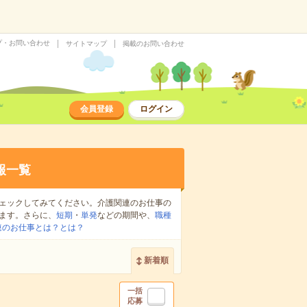
プ・お問い合わせ
サイトマップ
掲載のお問い合わせ
会員登録
ログイン
報一覧
ェックしてみてください。介護関連のお仕事の
ます。さらに、
短期
・
単発
などの期間や、
職種
連のお仕事とは？とは？
新着順
一括
応募