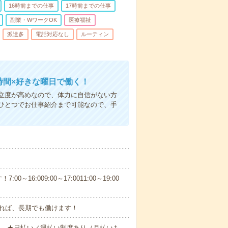
16時前までの仕事
17時前までの仕事
副業・WワークOK
医療福祉
派遣多
電話対応なし
ルーティン
時間×好きな曜日で働く！
立度が高めなので、体力に自信がない方
ひとつでお仕事紹介まで可能なので、手
6:009:00～17:0011:00～19:00
れば、長期でも働けます！
円～ ★日払い／週払い制度あり（月払いも