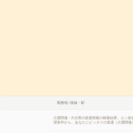
勤務地 / 路線・駅
介護関連 - 大分県の派遣情報の検索結果。エン
望条件から、あなたにピッタリの派遣（介護関連