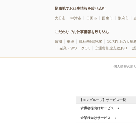
勤務地でお仕事情報を絞り込む
大分市
中津市
日田市
国東市
別府市
こだわりでお仕事情報を絞り込む
短期
単発
職種未経験OK
10名以上の大量
副業・WワークOK
交通費別途支給あり
語
個人情報の取
【エングループ】サービス一覧
求職者様向けサービス
企業様向けサービス