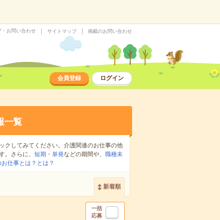
プ・お問い合わせ
サイトマップ
掲載のお問い合わせ
会員登録
ログイン
報一覧
ックしてみてください。介護関連のお仕事の他
す。さらに、
短期
・
単発
などの期間や、
職種未
のお仕事とは？とは？
新着順
一括
応募