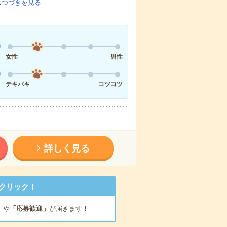
…
つづきを見る
女性
男性
テキパキ
コツコツ
詳しく見る
クリック！
」
や
「応募歓迎」
が届きます！