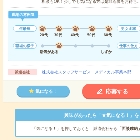
相談もOK！少しでも気になる方は是非応募をお待ち
職場の雰囲気
年齢層
男女比率
20代
30代
40代
50代
60代
職場の様子
仕事の仕方
活気がある
しずか
株式会社スタッフサービス メディカル事業本部
派遣会社
応募する
気になる！
興味があったら「★気になる！」を
「気になる！」を押しておくと、派遣会社から
「面談確約