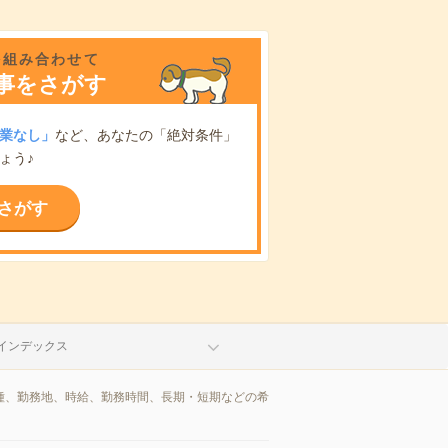
を組み合わせて
事をさがす
業なし」
など、あなたの「絶対条件」
ょう♪
さがす
インデックス
職種、勤務地、時給、勤務時間、長期・短期などの希