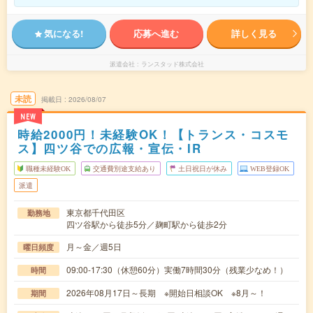
気になる!
応募へ進む
詳しく見る
派遣会社
ランスタッド株式会社
未読
掲載日
2026/08/07
NEW
時給2000円！未経験OK！【トランス・コスモ
ス】四ツ谷での広報・宣伝・IR
職種未経験OK
交通費別途支給あり
土日祝日が休み
WEB登録OK
派遣
東京都千代田区
勤務地
四ツ谷駅から徒歩5分／麹町駅から徒歩2分
月～金／週5日
曜日頻度
09:00-17:30（休憩60分）実働7時間30分（残業少なめ！）
時間
2026年08月17日～長期 ※開始日相談OK ※8月～！
期間