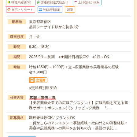
職種未経験OK
交通費別途支給あり
土日祝日が休み
在宅・リモート
WEB登録OK
派遣
東京都新宿区
勤務地
品川シーサイド駅から徒歩1分
月～金
曜日頻度
9:30～18:30
時間
2026/9/1～長期 ※★開始日相談OK! ※9月～OK！
期間
時給1850円～1900円＋交 ※広報業務や美容業界の経験
時給
者:1,900円
交通費
※交通費別途支給
広報・宣伝・IR
仕事内容
【美容関連企業での広報アシスタント】広報活動を支える事
務サポートポジション(1)クリッピング業務 ┗…
職種未経験OK / ブランクOK
応募資格
・何かしらのアシスタント事務経験・社内外との調整経験・
美容や広報業務への興味をお持ちの方・英語の表記…