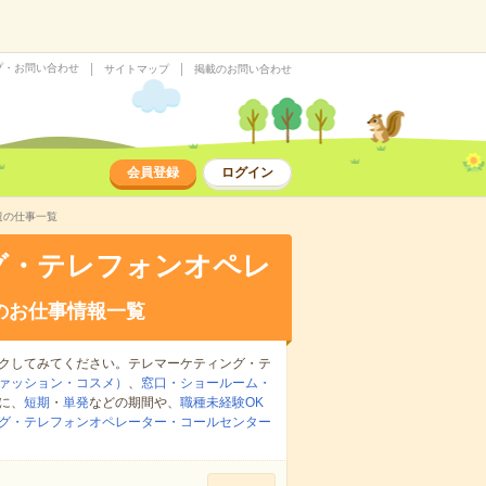
プ・お問い合わせ
サイトマップ
掲載のお問い合わせ
会員登録
ログイン
遣の仕事一覧
グ・テレフォンオペレ
のお仕事情報一覧
クしてみてください。テレマーケティング・テ
ァッション・コスメ）
、
窓口・ショールーム・
に、
短期
・
単発
などの期間や、
職種未経験OK
グ・テレフォンオペレーター・コールセンター