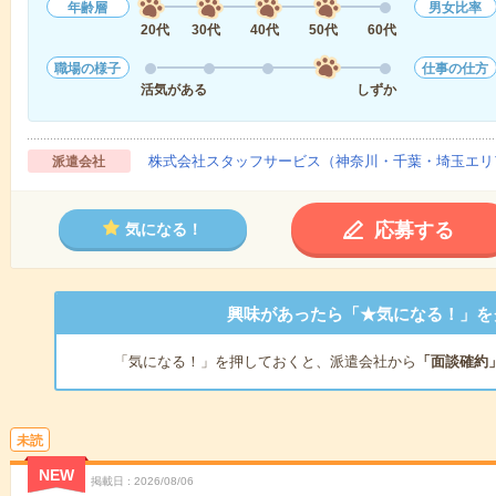
年齢層
男女比率
20代
30代
40代
50代
60代
職場の様子
仕事の仕方
活気がある
しずか
株式会社スタッフサービス（神奈川・千葉・埼玉エリ
派遣会社
応募する
気になる！
興味があったら「★気になる！」を
「気になる！」を押しておくと、派遣会社から
「面談確約
未読
NEW
掲載日
2026/08/06