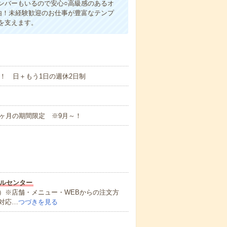
ンバーもいるので安心○高級感のあるオ
由！未経験歓迎のお仕事が豊富なテンプ
を支えます。
！ 日＋もう1日の週休2日制
約4ヶ月の期間限定 ※9月～！
ルセンター
）※店舗・メニュー・WEBからの注文方
対応…
つづきを見る