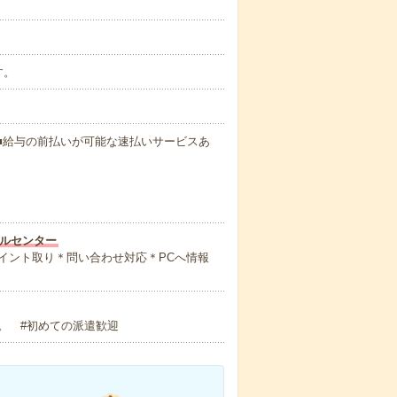
す。
円～ ■給与の前払いが可能な速払いサービスあ
ルセンター
イント取り＊問い合わせ対応＊PCへ情報
。 #初めての派遣歓迎