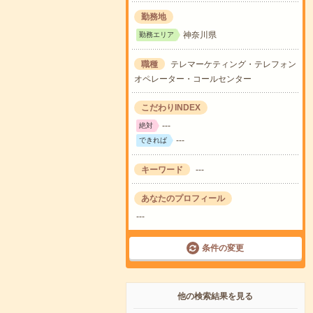
勤務地
神奈川県
勤務エリア
職種
テレマーケティング・テレフォン
オペレーター・コールセンター
こだわりINDEX
---
絶対
---
できれば
キーワード
---
あなたのプロフィール
---
条件の変更
他の検索結果を見る