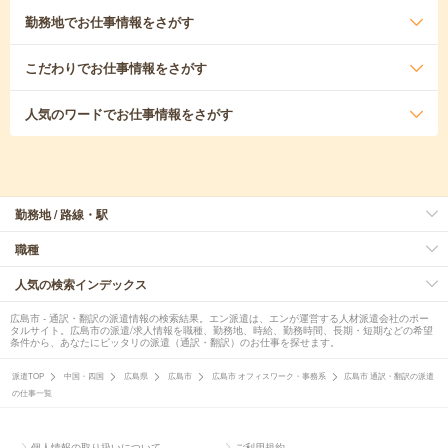
勤務地
でお仕事情報をさがす
こだわり
でお仕事情報をさがす
人気のワード
でお仕事情報をさがす
勤務地 / 路線・駅
職種
人気の検索インデックス
広島市 - 通訳・翻訳の派遣情報の検索結果。エン派遣は、エンが運営する人材派遣会社のポー
タルサイト。広島市の派遣/求人情報を職種、勤務地、時給、勤務時間、長期・短期などの希望
条件から、あなたにピッタリの派遣（通訳・翻訳）のお仕事を探せます。
派遣TOP
中国・四国
広島県
広島市
広島市 オフィスワーク・事務系
広島市 通訳・翻訳の派遣
の仕事一覧
個人情報の取り扱いについて
ご利用規約