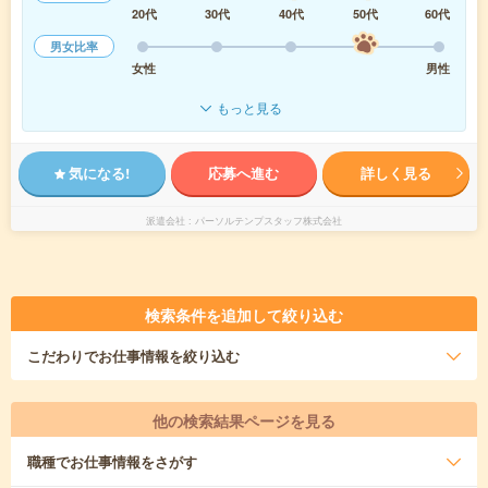
20代
30代
40代
50代
60代
男女比率
女性
男性
もっと見る
気になる!
応募へ進む
詳しく見る
派遣会社
パーソルテンプスタッフ株式会社
検索条件を追加して絞り込む
こだわり
でお仕事情報を絞り込む
他の検索結果ページを見る
職種
でお仕事情報をさがす