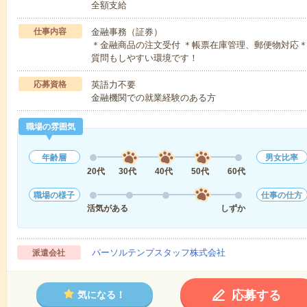
全額支給
仕事内容
金融事務（証券）
＊金融商品の注文受付 ＊帳票在庫管理、郵便物対応
質問もしやすい環境です！
応募資格
英語力不要
金融機関での就業経験のある方
職場の雰囲気
年齢層
男女比率
20代
30代
40代
50代
60代
職場の様子
仕事の仕方
活気がある
しずか
パーソルテンプスタッフ株式会社
派遣会社
応募する
気になる！