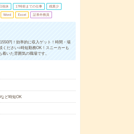
日祝休
17時前までの仕事
残業少
Word
Excel
証券外務員
1550円！効率的に収入ゲット！時間・場
談ください○時短勤務OK！スニーカーも
ち着いた雰囲気の職場です。
00など時短OK