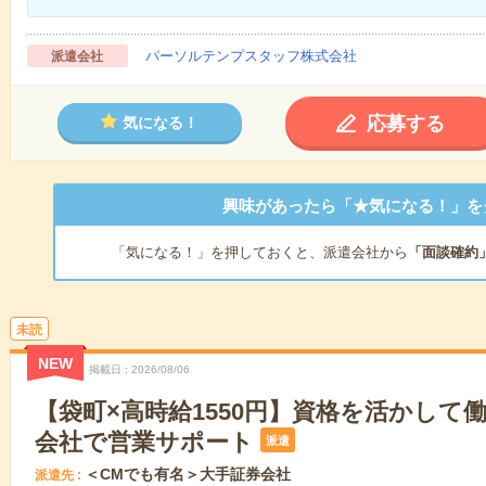
パーソルテンプスタッフ株式会社
派遣会社
応募する
気になる！
興味があったら「★気になる！」を
「気になる！」を押しておくと、派遣会社から
「面談確約
未読
NEW
掲載日
2026/08/06
【袋町×高時給1550円】資格を活かして
会社で営業サポート
派遣
＜CMでも有名＞大手証券会社
派遣先