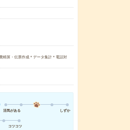
費精算・伝票作成＊データ集計＊電話対
活気がある
しずか
コツコツ