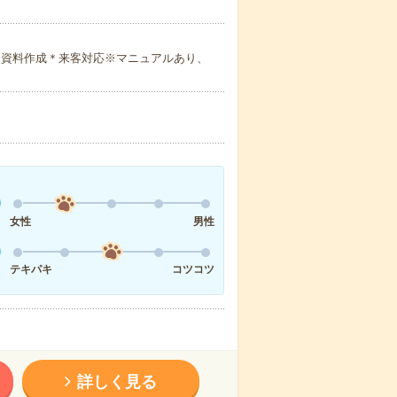
＊資料作成＊来客対応※マニュアルあり、
女性
男性
テキパキ
コツコツ
詳しく見る