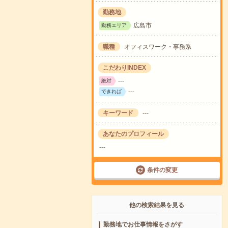
勤務地
広島市
勤務エリア
職種
オフィスワーク・事務系
こだわりINDEX
---
絶対
---
できれば
キーワード
---
あなたのプロフィール
---
条件の変更
他の検索結果を見る
勤務地でお仕事情報をさがす