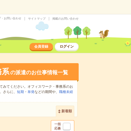
プ・お問い合わせ
サイトマップ
掲載のお問い合わせ
会員登録
ログイン
務系
の派遣のお仕事情報一覧
てみてください。オフィスワーク・事務系のお
。さらに、
短期
・
単発
などの期間や、
職種未経
新着順
一括
応募