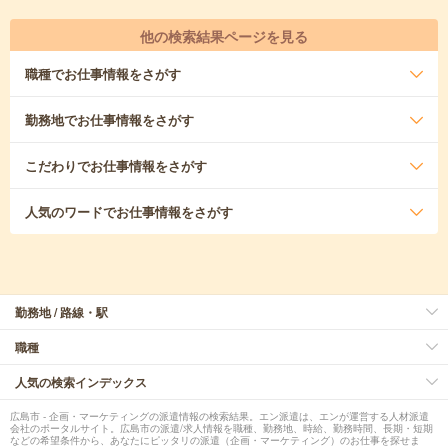
他の検索結果ページを見る
職種
でお仕事情報をさがす
勤務地
でお仕事情報をさがす
こだわり
でお仕事情報をさがす
人気のワード
でお仕事情報をさがす
勤務地 / 路線・駅
職種
人気の検索インデックス
広島市 - 企画・マーケティングの派遣情報の検索結果。エン派遣は、エンが運営する人材派遣
会社のポータルサイト。広島市の派遣/求人情報を職種、勤務地、時給、勤務時間、長期・短期
などの希望条件から、あなたにピッタリの派遣（企画・マーケティング）のお仕事を探せま