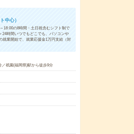
ット中心）
18:00の8時間・土日祝含むシフト制で
要＞24時間いつでもどこでも、パソコンや
の就業開始で、就業応援金1万円支給（対
分／祇園(福岡県)駅から徒歩9分