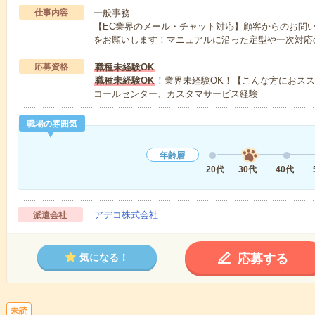
仕事内容
一般事務
【EC業界のメール・チャット対応】顧客からのお問
をお願いします！マニュアルに沿った定型や一次対応
応募資格
職種未経験OK
職種未経験OK
！業界未経験OK！【こんな方におス
コールセンター、カスタマサービス経験
職場の雰囲気
年齢層
20代
30代
40代
アデコ株式会社
派遣会社
応募する
気になる！
未読