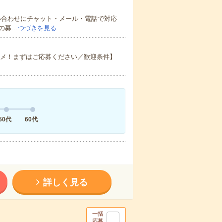
い合わせにチャット・メール・電話で対応
の募…
つづきを見る
スメ！まずはご応募ください／歓迎条件】
50代
60代
詳しく見る
一括
応募