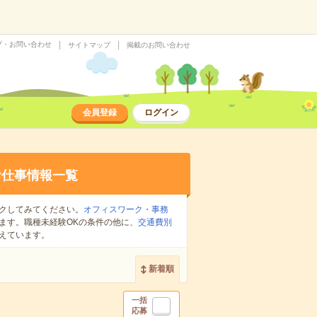
プ・お問い合わせ
サイトマップ
掲載のお問い合わせ
会員登録
ログイン
お仕事情報一覧
クしてみてください。
オフィスワーク・事務
ます。職種未経験OKの条件の他に、
交通費別
えています。
新着順
一括
応募