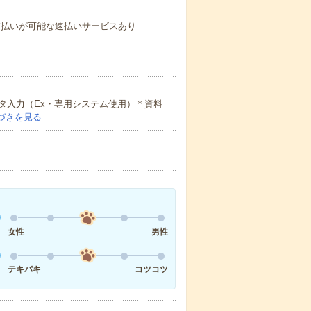
与の前払いが可能な速払いサービスあり
タ入力（Ex・専用システム使用）＊資料
づきを見る
女性
男性
テキパキ
コツコツ