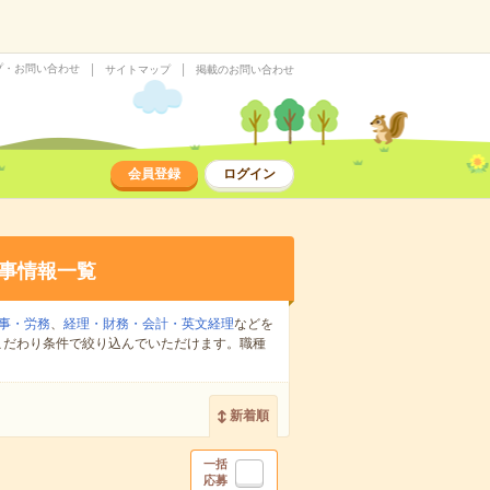
プ・お問い合わせ
サイトマップ
掲載のお問い合わせ
会員登録
ログイン
事情報一覧
事・労務
、
経理・財務・会計・英文経理
などを
こだわり条件で絞り込んでいただけます。職種
新着順
一括
応募