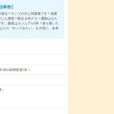
語事務】
受発注＊テンプの方と同業務です＊就業
実した環境＊駅近＆街ナカ！通勤はもち
です。服装はカジュアルOK＊落ち着いた
なたの「やってみたい」を大切に、未来
18:00の時間変更OK！
算）