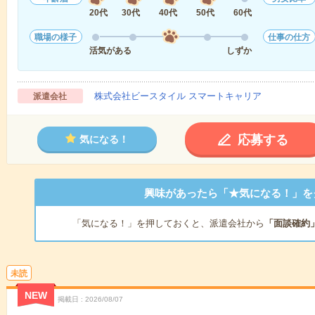
20代
30代
40代
50代
60代
職場の様子
仕事の仕方
活気がある
しずか
株式会社ビースタイル スマートキャリア
派遣会社
応募する
気になる！
興味があったら「★気になる！」を
「気になる！」を押しておくと、派遣会社から
「面談確約
未読
NEW
掲載日
2026/08/07