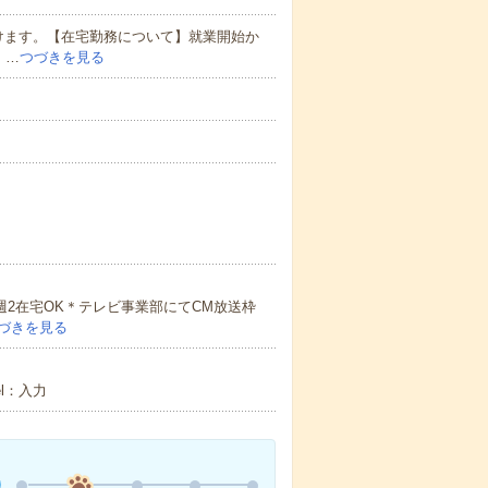
けます。【在宅勤務について】就業開始か
。…
つづきを見る
／週2在宅OK＊テレビ事業部にてCM放送枠
づきを見る
l：入力