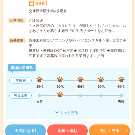
交通費
交通費全額支給※規定有
介護関連
仕事内容
＊入居者の方の「ありがとう」が嬉しい＊おじいちゃん、お
ばあちゃんが暮らす施設での生活サポートをお任せ…
職種未経験OK / ブランクOK / パソコンスキル不要 / 英語力不
応募資格
要
無資格・未経験OK年齢不問★10名以上採用予定★履歴書は
不要です▽応募後の流れ1)翌営業日までに担当…
職場の雰囲気
年齢層
20代
30代
40代
50代
60代
男女比率
女性
男性
もっと見る
気になる!
応募へ進む
詳しく見る