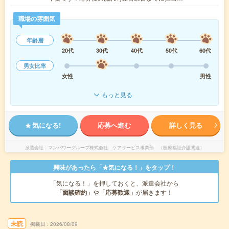
職場の雰囲気
年齢層
20代
30代
40代
50代
60代
男女比率
女性
男性
もっと見る
気になる!
応募へ進む
詳しく見る
派遣会社
マンパワーグループ株式会社 ケアサービス事業部 （医療福祉介護関連）
興味があったら「★気になる！」をタップ！
「気になる！」を押しておくと、派遣会社から
「面談確約」
や
「応募歓迎」
が届きます！
未読
掲載日
2026/08/09