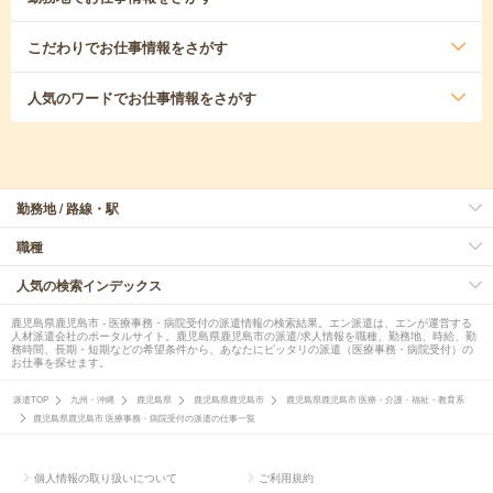
こだわり
でお仕事情報をさがす
人気のワード
でお仕事情報をさがす
勤務地 / 路線・駅
職種
人気の検索インデックス
鹿児島県鹿児島市 - 医療事務・病院受付の派遣情報の検索結果。エン派遣は、エンが運営する
人材派遣会社のポータルサイト。鹿児島県鹿児島市の派遣/求人情報を職種、勤務地、時給、勤
務時間、長期・短期などの希望条件から、あなたにピッタリの派遣（医療事務・病院受付）の
お仕事を探せます。
派遣TOP
九州・沖縄
鹿児島県
鹿児島県鹿児島市
鹿児島県鹿児島市 医療・介護・福祉・教育系
鹿児島県鹿児島市 医療事務・病院受付の派遣の仕事一覧
個人情報の取り扱いについて
ご利用規約