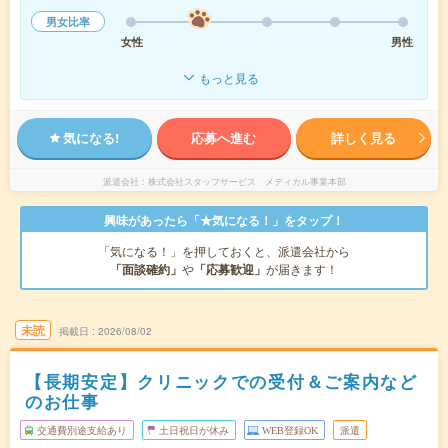
男女比率
女性
男性
もっと見る
気になる!
応募へ進む
詳しく見る
派遣会社
株式会社スタッフサービス メディカル事業本部
興味があったら「★気になる！」をタップ！
「気になる！」を押しておくと、派遣会社から
「面談確約」
や
「応募歓迎」
が届きます！
未読
掲載日
2026/08/02
【長期安定】クリニックでの受付＆ご案内など
のお仕事
交通費別途支給あり
土日祝日が休み
WEB登録OK
派遣