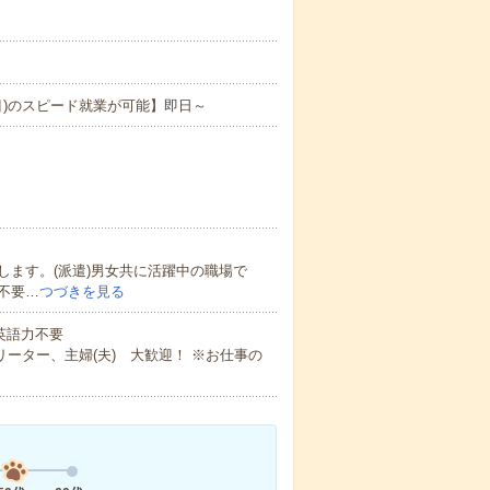
目)のスピード就業が可能】即日～
ます。(派遣)男女共に活躍中の職場で
不要…
つづきを見る
 英語力不要
ーター、主婦(夫) 大歓迎！ ※お仕事の