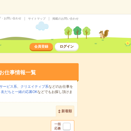
プ・お問い合わせ
サイトマップ
掲載のお問い合わせ
会員登録
ログイン
お仕事情報一覧
サービス系
、
クリエイティブ系
などのお仕事を
、
友だちと一緒の応募OK
などでもお探し頂けま
新着順
一括
応募