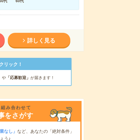
50代
60代
詳しく見る
クリック！
」
や
「応募歓迎」
が届きます！
を組み合わせて
事をさがす
業なし」
など、あなたの「絶対条件」
ょう♪