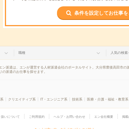
条件を設定してお仕事を
職種
人気の検索
エン派遣は、エンが運営する人材派遣会社のポータルサイト。大分県豊後高田市の派
リの派遣のお仕事を探せます。
系
クリエイティブ系
IT・エンジニア系
技術系
医療・介護・福祉・教育系
り扱いについて
ご利用規約
ヘルプ・お問い合わせ
エン会社概要
掲載