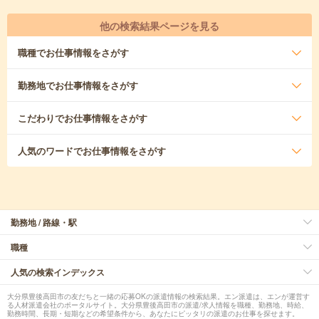
他の検索結果ページを見る
職種
でお仕事情報をさがす
勤務地
でお仕事情報をさがす
こだわり
でお仕事情報をさがす
人気のワード
でお仕事情報をさがす
勤務地 / 路線・駅
職種
人気の検索インデックス
大分県豊後高田市の友だちと一緒の応募OKの派遣情報の検索結果。エン派遣は、エンが運営す
る人材派遣会社のポータルサイト。大分県豊後高田市の派遣/求人情報を職種、勤務地、時給、
勤務時間、長期・短期などの希望条件から、あなたにピッタリの派遣のお仕事を探せます。