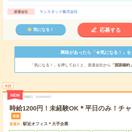
ランスタッド株式会社
派遣会社
応募する
気になる！
興味があったら「★気になる！」を
「気になる！」を押しておくと、派遣会社から
「面談確約
未読
NEW
掲載日
2026/08/07
時給1200円！未経験OK＊平日のみ！チ
派遣
駅近オフィス＊大手企業
派遣先