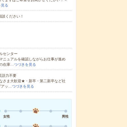
を見る
相談ください！
ルセンター
マニュアルを確認しながらお仕事が進め
の在庫…
つづきを見る
 英語力不要
なさま大歓迎★・新卒・第二新卒など社
プアッ…
つづきを見る
女性
男性