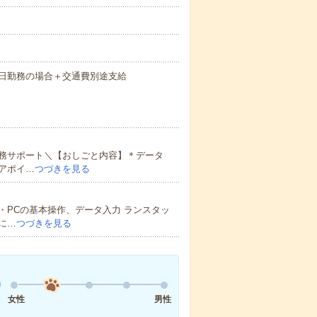
間×22日勤務の場合＋交通費別途支給
務サポート＼【おしごと内容】＊データ
アポイ…
つづきを見る
PCの基本操作、データ入力 ランスタッ
に…
つづきを見る
女性
男性