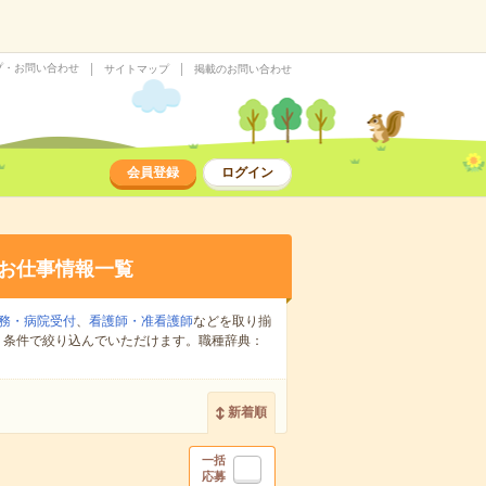
プ・お問い合わせ
サイトマップ
掲載のお問い合わせ
会員登録
ログイン
お仕事情報一覧
務・病院受付
、
看護師・准看護師
などを取り揃
り条件で絞り込んでいただけます。職種辞典：
新着順
一括
応募