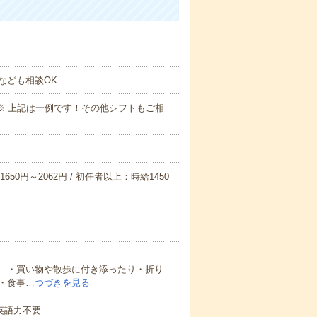
なども相談OK
～09:00※ 上記は一例です！その他シフトもご相
650円～2062円 / 初任者以上：時給1450
…・買い物や散歩に付き添ったり・折り
・食事…
つづきを見る
 英語力不要