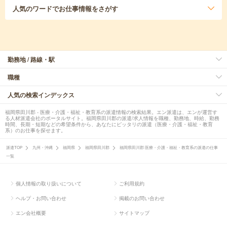
人気のワード
でお仕事情報をさがす
勤務地 / 路線・駅
職種
人気の検索インデックス
福岡県田川郡 - 医療・介護・福祉・教育系の派遣情報の検索結果。エン派遣は、エンが運営す
る人材派遣会社のポータルサイト。福岡県田川郡の派遣/求人情報を職種、勤務地、時給、勤務
時間、長期・短期などの希望条件から、あなたにピッタリの派遣（医療・介護・福祉・教育
系）のお仕事を探せます。
派遣TOP
九州・沖縄
福岡県
福岡県田川郡
福岡県田川郡 医療・介護・福祉・教育系の派遣の仕事
一覧
個人情報の取り扱いについて
ご利用規約
ヘルプ・お問い合わせ
掲載のお問い合わせ
エン会社概要
サイトマップ