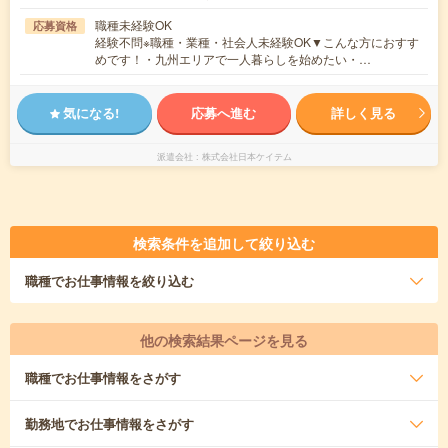
職種未経験OK
応募資格
経験不問※職種・業種・社会人未経験OK▼こんな方におすす
めです！・九州エリアで一人暮らしを始めたい・…
気になる!
応募へ進む
詳しく見る
派遣会社
株式会社日本ケイテム
検索条件を追加して絞り込む
職種
でお仕事情報を絞り込む
他の検索結果ページを見る
職種
でお仕事情報をさがす
勤務地
でお仕事情報をさがす