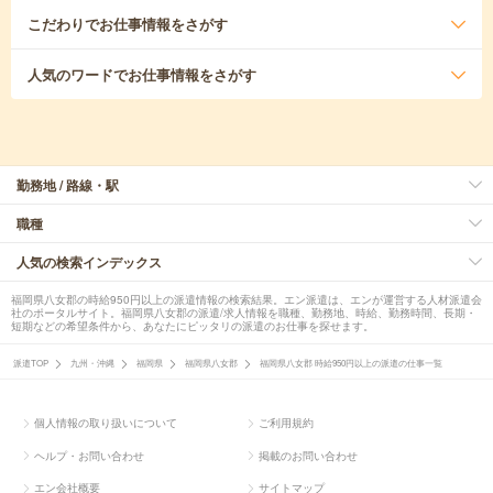
こだわり
でお仕事情報をさがす
人気のワード
でお仕事情報をさがす
勤務地 / 路線・駅
職種
人気の検索インデックス
福岡県八女郡の時給950円以上の派遣情報の検索結果。エン派遣は、エンが運営する人材派遣会
社のポータルサイト。福岡県八女郡の派遣/求人情報を職種、勤務地、時給、勤務時間、長期・
短期などの希望条件から、あなたにピッタリの派遣のお仕事を探せます。
派遣TOP
九州・沖縄
福岡県
福岡県八女郡
福岡県八女郡 時給950円以上の派遣の仕事一覧
個人情報の取り扱いについて
ご利用規約
ヘルプ・お問い合わせ
掲載のお問い合わせ
エン会社概要
サイトマップ