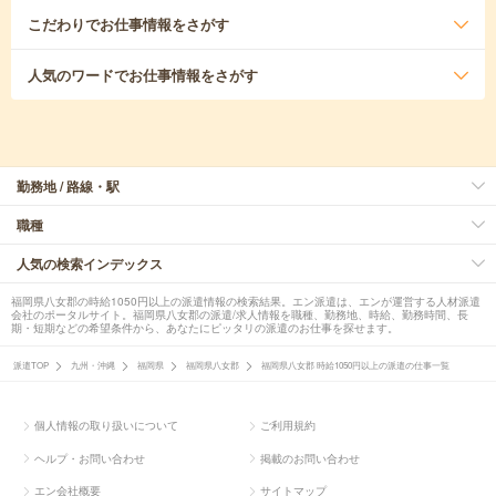
こだわり
でお仕事情報をさがす
人気のワード
でお仕事情報をさがす
勤務地 / 路線・駅
職種
人気の検索インデックス
福岡県八女郡の時給1050円以上の派遣情報の検索結果。エン派遣は、エンが運営する人材派遣
会社のポータルサイト。福岡県八女郡の派遣/求人情報を職種、勤務地、時給、勤務時間、長
期・短期などの希望条件から、あなたにピッタリの派遣のお仕事を探せます。
派遣TOP
九州・沖縄
福岡県
福岡県八女郡
福岡県八女郡 時給1050円以上の派遣の仕事一覧
個人情報の取り扱いについて
ご利用規約
ヘルプ・お問い合わせ
掲載のお問い合わせ
エン会社概要
サイトマップ