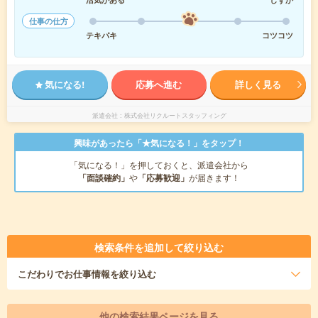
仕事の仕方
テキパキ
コツコツ
気になる!
応募へ進む
詳しく見る
派遣会社
株式会社リクルートスタッフィング
興味があったら「★気になる！」をタップ！
「気になる！」を押しておくと、派遣会社から
「面談確約」
や
「応募歓迎」
が届きます！
検索条件を追加して絞り込む
こだわり
でお仕事情報を絞り込む
他の検索結果ページを見る