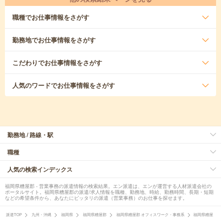
職種
でお仕事情報をさがす
勤務地
でお仕事情報をさがす
こだわり
でお仕事情報をさがす
人気のワード
でお仕事情報をさがす
勤務地 / 路線・駅
職種
人気の検索インデックス
福岡県糟屋郡 - 営業事務の派遣情報の検索結果。エン派遣は、エンが運営する人材派遣会社の
ポータルサイト。福岡県糟屋郡の派遣/求人情報を職種、勤務地、時給、勤務時間、長期・短期
などの希望条件から、あなたにピッタリの派遣（営業事務）のお仕事を探せます。
派遣TOP
九州・沖縄
福岡県
福岡県糟屋郡
福岡県糟屋郡 オフィスワーク・事務系
福岡県糟屋