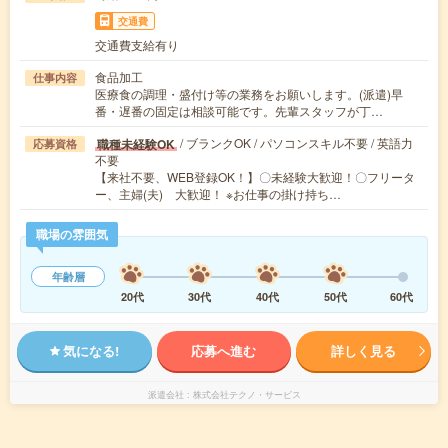
交通費
交通費支給有り
食品加工
仕事内容
医療食の調理・盛付け等の業務をお願いします。(派遣)早
番・遅番の固定は相談可能です。先輩スタッフが丁…
/ ブランクOK / パソコンスキル不要 / 英語力
職種未経験OK
応募資格
不要
【来社不要、WEB登録OK！】〇未経験大歓迎！〇フリータ
ー、主婦(夫) 大歓迎！ ※お仕事の掛け持ち…
職場の雰囲気
年齢層
20代
30代
40代
50代
60代
気になる!
応募へ進む
詳しく見る
派遣会社
株式会社テクノ・サービス