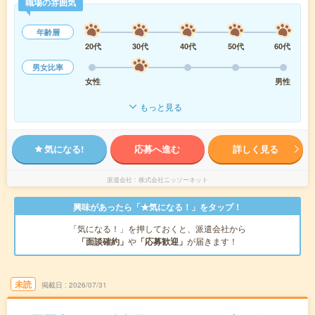
職場の雰囲気
年齢層
20代
30代
40代
50代
60代
男女比率
女性
男性
もっと見る
気になる!
応募へ進む
詳しく見る
派遣会社
株式会社ニッソーネット
興味があったら「★気になる！」をタップ！
「気になる！」を押しておくと、派遣会社から
「面談確約」
や
「応募歓迎」
が届きます！
未読
掲載日
2026/07/31