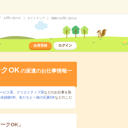
プ・お問い合わせ
サイトマップ
掲載のお問い合わせ
会員登録
ログイン
クOK
の派遣のお仕事情報一
ービス系
、
クリエイティブ系
などのお仕事を取
未経験OK
、
友だちと一緒の応募OK
などのこだ
ークOK
」