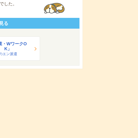
でした。
見る
業・WワークO
K」
のエン派遣