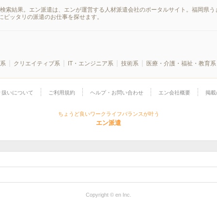
の検索結果。エン派遣は、エンが運営する人材派遣会社のポータルサイト。福岡県う
にピッタリの派遣のお仕事を探せます。
系
クリエイティブ系
IT・エンジニア系
技術系
医療・介護・福祉・教育系
り扱いについて
ご利用規約
ヘルプ・お問い合わせ
エン会社概要
掲載
ちょうど良いワークライフバランスが叶う
エン派遣
Copyright © en Inc.