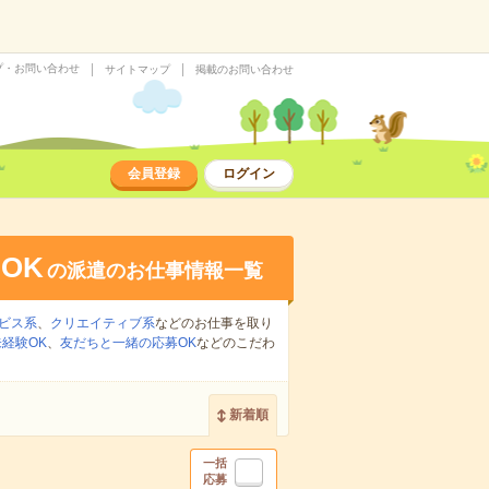
プ・お問い合わせ
サイトマップ
掲載のお問い合わせ
会員登録
ログイン
OK
の派遣のお仕事情報一覧
ビス系
、
クリエイティブ系
などのお仕事を取り
経験OK
、
友だちと一緒の応募OK
などのこだわ
新着順
一括
応募