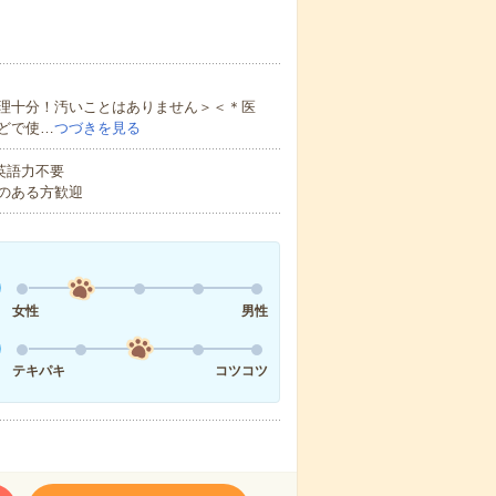
理十分！汚いことはありません＞＜＊医
どで使…
つづきを見る
 英語力不要
のある方歓迎
女性
男性
テキパキ
コツコツ