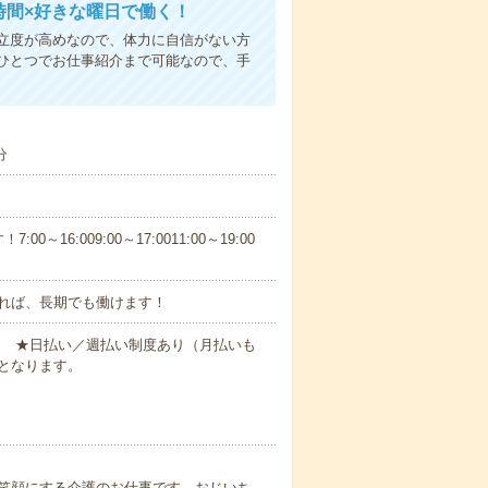
時間×好きな曜日で働く！
立度が高めなので、体力に自信がない方
ひとつでお仕事紹介まで可能なので、手
分
6:009:00～17:0011:00～19:00
れば、長期でも働けます！
円～ ★日払い／週払い制度あり（月払いも
となります。
笑顔にする介護のお仕事です。おじいち