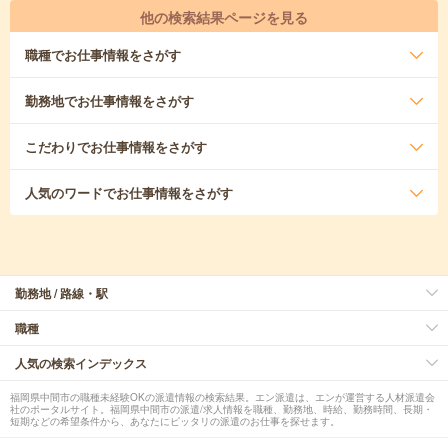
他の検索結果ページを見る
職種
でお仕事情報をさがす
勤務地
でお仕事情報をさがす
こだわり
でお仕事情報をさがす
人気のワード
でお仕事情報をさがす
勤務地 / 路線・駅
職種
人気の検索インデックス
福岡県中間市の職種未経験OKの派遣情報の検索結果。エン派遣は、エンが運営する人材派遣会
社のポータルサイト。福岡県中間市の派遣/求人情報を職種、勤務地、時給、勤務時間、長期・
短期などの希望条件から、あなたにピッタリの派遣のお仕事を探せます。