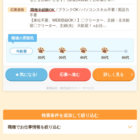
/ ブランクOK / パソコンスキル不要 / 英語力
職種未経験OK
応募資格
不要
【来社不要、WEB登録OK！】〇フリーター、主婦・主夫歓
迎〇フリーター、主婦(夫) 大歓迎！ ※お仕…
職場の雰囲気
年齢層
20代
30代
40代
50代
60代
気になる!
応募へ進む
詳しく見る
派遣会社
株式会社テクノ・サービス
検索条件を追加して絞り込む
職種
でお仕事情報を絞り込む