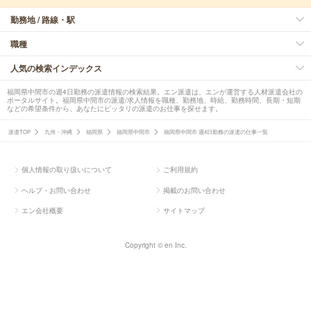
勤務地 / 路線・駅
職種
人気の検索インデックス
福岡県中間市の週4日勤務の派遣情報の検索結果。エン派遣は、エンが運営する人材派遣会社の
ポータルサイト。福岡県中間市の派遣/求人情報を職種、勤務地、時給、勤務時間、長期・短期
などの希望条件から、あなたにピッタリの派遣のお仕事を探せます。
派遣TOP
九州・沖縄
福岡県
福岡県中間市
福岡県中間市 週4日勤務の派遣の仕事一覧
個人情報の取り扱いについて
ご利用規約
ヘルプ・お問い合わせ
掲載のお問い合わせ
エン会社概要
サイトマップ
Copyright © en Inc.