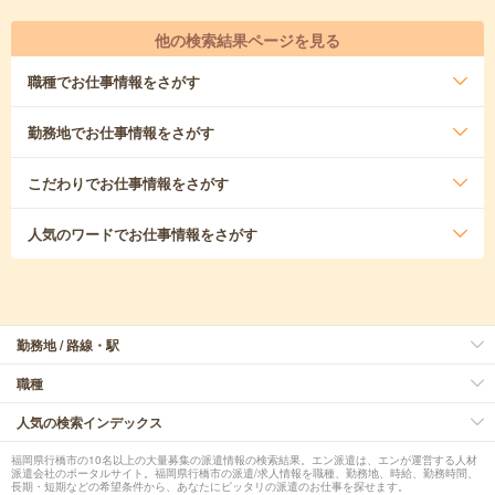
他の検索結果ページを見る
職種
でお仕事情報をさがす
勤務地
でお仕事情報をさがす
こだわり
でお仕事情報をさがす
人気のワード
でお仕事情報をさがす
勤務地 / 路線・駅
職種
人気の検索インデックス
福岡県行橋市の10名以上の大量募集の派遣情報の検索結果。エン派遣は、エンが運営する人材
派遣会社のポータルサイト。福岡県行橋市の派遣/求人情報を職種、勤務地、時給、勤務時間、
長期・短期などの希望条件から、あなたにピッタリの派遣のお仕事を探せます。