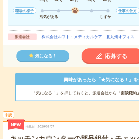
職場の様子
仕事の仕方
活気がある
しずか
株式会社ルフト・メディカルケア 北九州オフィス
派遣会社
応募する
気になる！
興味があったら「★気になる！」を
「気になる！」を押しておくと、派遣会社から
「面談確約
未読
NEW
掲載日
2026/08/07
キッチンカウンターの部品組付・チェック