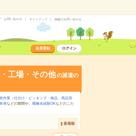
プ・お問い合わせ
サイトマップ
掲載のお問い合わせ
会員登録
ログイン
流・工場・その他
の派遣の
軽作業（仕分け・ピッキング・検品、商品管
単発
などの期間や、
職種未経験OK
などのこだ
新着順