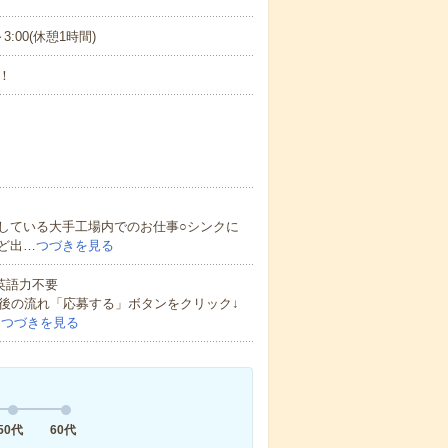
～3:00(休憩1時間)
！
している大手工場内でのお仕事○シンクに
ど出…
つづきを見る
 英語力不要
後の流れ「応募する」ボタンをクリック↓
…
つづきを見る
50代
60代