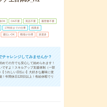
緒OK
OA不要
英語不要
履歴書不要
17時前までの仕事
残業多
週払いOK
職場が分煙
派遣多
でチャレンジしてみませんか？
初めての方でも安心して始められます！
いですよ！スキルアップ支援体制（一部
○【うれしい日払い】大好きな趣味に使
！年間休日120日以上！有給休暇でリ