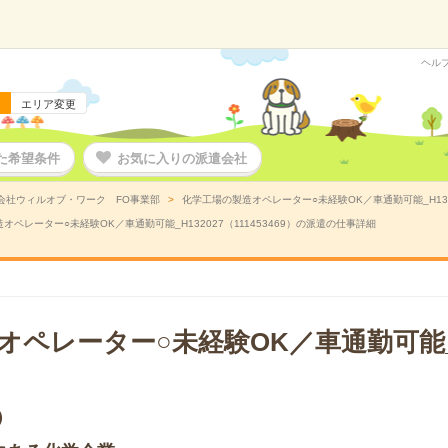
ヘル
エリア変更
た希望条件
お気に入りの派遣会社
会社ウィルオブ・ワーク FO事業部
化学工場の製造オペレーター○未経験OK／車通勤可能_H1320
オペレーター○未経験OK／車通勤可能_H132027（111453469）の派遣の仕事詳細
ペレーター○未経験OK／車通勤可能_H
）