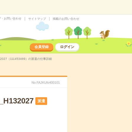
プ・お問い合わせ
サイトマップ
掲載のお問い合わせ
会員登録
ログイン
27（111453469）の派遣の仕事詳細
No.FAJKUfo400101
132027
派遣