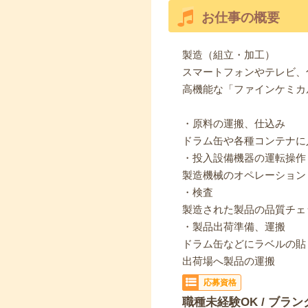
お仕事の概要
製造（組立・加工）
スマートフォンやテレビ、
高機能な「ファインケミカ
・原料の運搬、仕込み
ドラム缶や各種コンテナに
・投入設備機器の運転操作
製造機械のオペレーション
・検査
製造された製品の品質チェ
・製品出荷準備、運搬
ドラム缶などにラベルの貼
出荷場へ製品の運搬
応募資格
職種未経験OK / ブラン