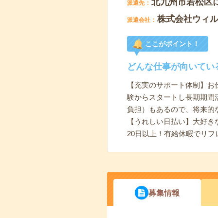
北九州市若松区
派遣先
株式会社ウィル
派遣会社
ここがポイント！
どんな仕事が向いてい
【充実のサポート体制】お
験からスタートし長期期間
負担）もあるので、将来的
【うれしい日払い】大好き
20日以上！有給休暇でリ
募集情報