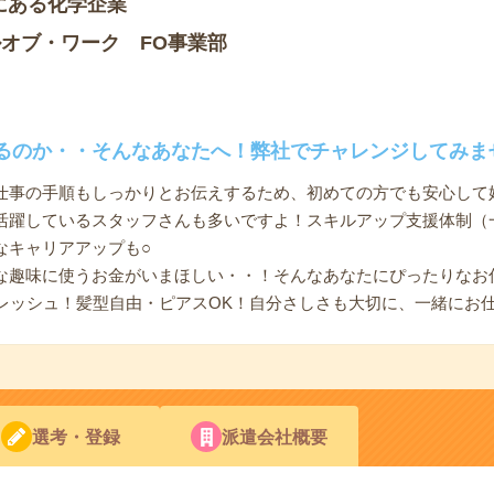
にある化学企業
オブ・ワーク FO事業部
るのか・・そんなあなたへ！弊社でチャレンジしてみま
仕事の手順もしっかりとお伝えするため、初めての方でも安心して
活躍しているスタッフさんも多いですよ！スキルアップ支援体制（
なキャリアアップも○
な趣味に使うお金がいまほしい・・！そんなあなたにぴったりなお
フレッシュ！髪型自由・ピアスOK！自分さしさも大切に、一緒にお
選考・登録
派遣会社概要