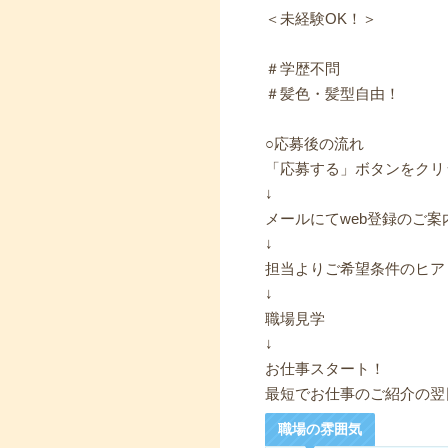
＜未経験OK！＞
＃学歴不問
＃髪色・髪型自由！
○応募後の流れ
「応募する」ボタンをクリ
↓
メールにてweb登録のご案
↓
担当よりご希望条件のヒア
↓
職場見学
↓
お仕事スタート！
最短でお仕事のご紹介の翌
職場の雰囲気