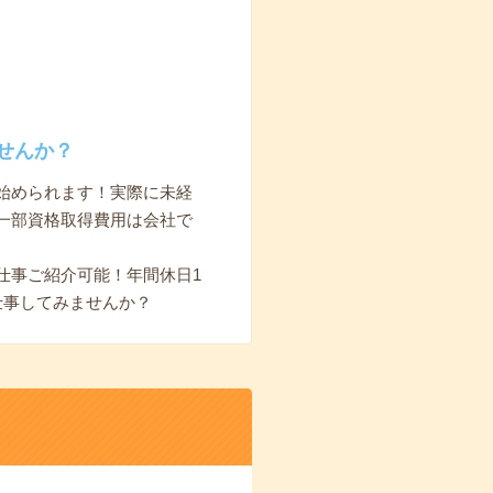
せんか？
始められます！実際に未経
一部資格取得費用は会社で
仕事ご紹介可能！年間休日1
仕事してみませんか？