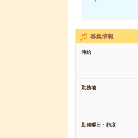
募集情報
時給
勤務地
勤務曜日・頻度