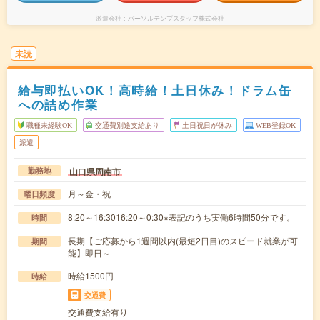
派遣会社
パーソルテンプスタッフ株式会社
未読
給与即払いOK！高時給！土日休み！ドラム缶
への詰め作業
職種未経験OK
交通費別途支給あり
土日祝日が休み
WEB登録OK
派遣
山口県周南市
勤務地
月～金・祝
曜日頻度
8:20～16:3016:20～0:30※表記のうち実働6時間50分です。
時間
長期【ご応募から1週間以内(最短2日目)のスピード就業が可
期間
能】即日～
時給1500円
時給
交通費
交通費支給有り