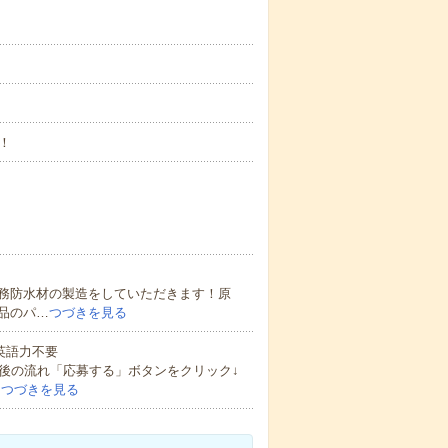
！
務防水材の製造をしていただきます！原
品のパ…
つづきを見る
 英語力不要
後の流れ「応募する」ボタンをクリック↓
…
つづきを見る