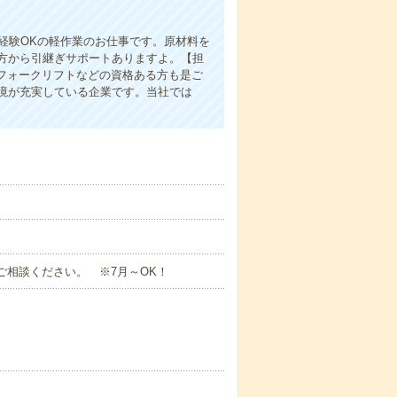
経験OKの軽作業のお仕事です。原材料を
方から引継ぎサポートありますよ。【担
フォークリフトなどの資格ある方も是ご
境が充実している企業です。当社では
くご相談ください。 ※7月～OK！