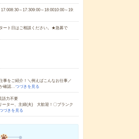
30～17:309:00～18:0010:00～19:
スタート日はご相談ください。★急募で
仕事をご紹介！＼例えばこんなお仕事／
か確認…
つづきを見る
 英語力不要
リーター、主婦(夫) 大歓迎！〇ブランク
つづきを見る