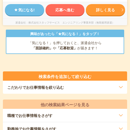
気になる!
応募へ進む
詳しく見る
派遣会社
株式会社スタッフサービス エンジニアリング事業本部（無期雇用派遣）
興味があったら「★気になる！」をタップ！
「気になる！」を押しておくと、派遣会社から
「面談確約」
や
「応募歓迎」
が届きます！
検索条件を追加して絞り込む
こだわり
でお仕事情報を絞り込む
他の検索結果ページを見る
職種
でお仕事情報をさがす
勤務地
でお仕事情報をさがす