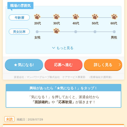
職場の雰囲気
年齢層
20代
30代
40代
50代
60代
男女比率
女性
男性
もっと見る
気になる!
応募へ進む
詳しく見る
派遣会社
マンパワーグループ株式会社 ケアサービス事業部 （医療福祉介護関連）
興味があったら「★気になる！」をタップ！
「気になる！」を押しておくと、派遣会社から
「面談確約」
や
「応募歓迎」
が届きます！
未読
掲載日
2026/07/29