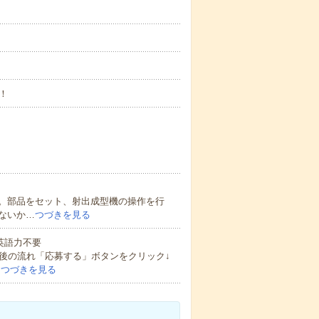
！
。部品をセット、射出成型機の操作を行
ないか…
つづきを見る
 英語力不要
後の流れ「応募する」ボタンをクリック↓
…
つづきを見る