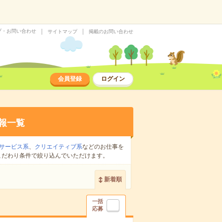
プ・お問い合わせ
サイトマップ
掲載のお問い合わせ
会員登録
ログイン
報一覧
サービス系
、
クリエイティブ系
などのお仕事を
こだわり条件で絞り込んでいただけます。
新着順
一括
応募