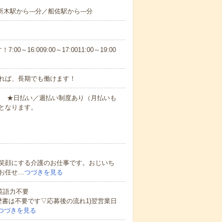
所木駅から---分／船佐駅から---分
6:009:00～17:0011:00～19:00
れば、長期でも働けます！
円～ ★日払い／週払い制度あり（月払いも
となります。
笑顔にする介護のお仕事です。おじいち
お任せ…
つづきを見る
 英語力不要
歴書は不要です▽応募後の流れ1)翌営業日
つづきを見る