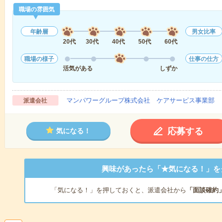
職場の雰囲気
年齢層
男女比率
20代
30代
40代
50代
60代
職場の様子
仕事の仕方
活気がある
しずか
マンパワーグループ株式会社 ケアサービス事業部 
派遣会社
応募する
気になる！
興味があったら「★気になる！」を
「気になる！」を押しておくと、派遣会社から
「面談確約