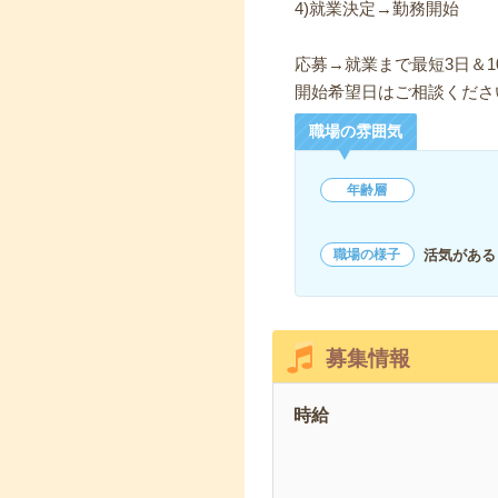
4)就業決定→勤務開始
応募→就業まで最短3日＆1
開始希望日はご相談くださ
職場の雰囲気
年齢層
活気がある
職場の様子
募集情報
時給