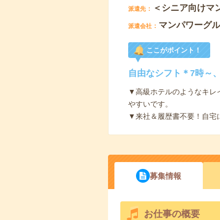
＜シニア向けマ
派遣先
マンパワーグ
派遣会社
ここがポイント！
自由なシフト＊7時～、
▼高級ホテルのようなキレ
やすいです。
▼来社＆履歴書不要！自宅
募集情報
お仕事の概要