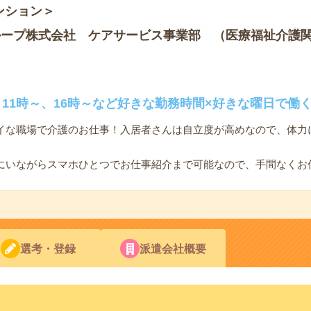
ンション＞
ループ株式会社 ケアサービス事業部 （医療福祉介護
11時～、16時～など好きな勤務時間×好きな曜日で働
イな職場で介護のお仕事！入居者さんは自立度が高めなので、体力
にいながらスマホひとつでお仕事紹介まで可能なので、手間なくお
選考・登録
派遣会社概要