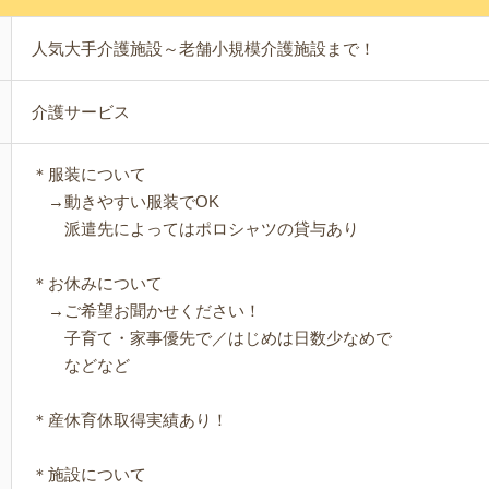
人気大手介護施設～老舗小規模介護施設まで！
介護サービス
＊服装について
→動きやすい服装でOK
派遣先によってはポロシャツの貸与あり
＊お休みについて
→ご希望お聞かせください！
子育て・家事優先で／はじめは日数少なめで
などなど
＊産休育休取得実績あり！
＊施設について