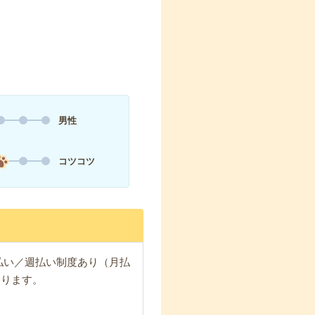
男性
コツコツ
日払い／週払い制度あり（月払
なります。