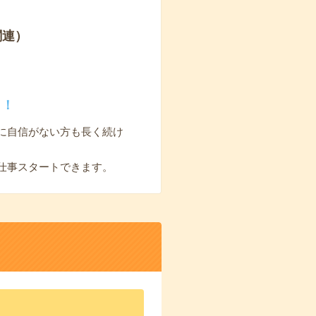
関連）
く！
に自信がない方も長く続け
仕事スタートできます。