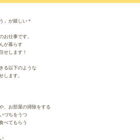
う」が嬉しい＊
のお仕事です。
んが暮らす
任せします！
きる以下のような
せします。
や、お部屋の掃除をする
いづちをうつ
食べてもらう
い