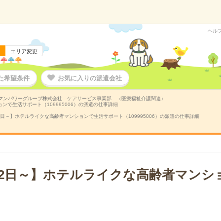
ヘル
エリア変更
た希望条件
お気に入りの派遣会社
マンパワーグループ株式会社 ケアサービス事業部 （医療福祉介護関連）
で生活サポート（109995006）の派遣の仕事詳細
日～】ホテルライクな高齢者マンションで生活サポート（109995006）の派遣の仕事詳細
2日～】ホテルライクな高齢者マンシ