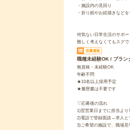
・施設内の見回り
・折り紙やお絵描きなどを
何気ない日常生活のサポー
難しく考えなくてもスグで
応募資格
職種未経験OK / ブラン
無資格・未経験OK
年齢不問
★10名以上採用予定
★履歴書は不要です
▽応募後の流れ
1)翌営業日までに担当よ
2)電話で登録面談→求人と
3)ご希望の施設で、職場見