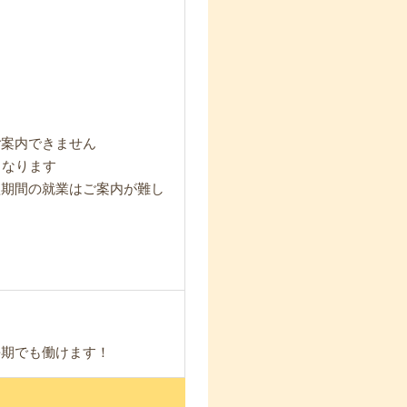
ご案内できません
となります
短期間の就業はご案内が難し
長期でも働けます！