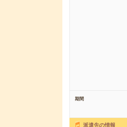
期間
派遣先の情報