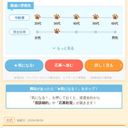
職場の雰囲気
年齢層
20代
30代
40代
50代
60代
男女比率
女性
男性
もっと見る
気になる!
応募へ進む
詳しく見る
派遣会社
マンパワーグループ株式会社 ケアサービス事業部 （医療福祉介護関連）
興味があったら「★気になる！」をタップ！
「気になる！」を押しておくと、派遣会社から
「面談確約」
や
「応募歓迎」
が届きます！
未読
掲載日
2026/08/06