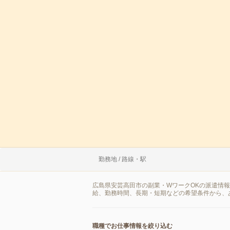
勤務地 / 路線・駅
広島県安芸高田市の副業・WワークOKの派遣情
給、勤務時間、長期・短期などの希望条件から、
職種でお仕事情報を絞り込む