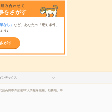
を組み合わせて
事をさがす
業なし」
など、あなたの「絶対条件」
ょう♪
さがす
インデックス
安芸高田市の派遣/求人情報を職種、勤務地、時