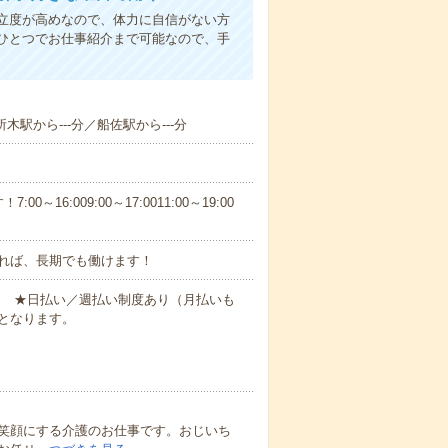
立度が高めなので、体力に自信がない方
ひとつでお仕事紹介まで可能なので、手
所木駅から---分／船佐駅から---分
6:009:00～17:0011:00～19:00
れば、長期でも働けます！
円～ ★日払い／週払い制度あり（月払いも
となります。
笑顔にする介護のお仕事です。おじいち