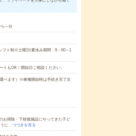
で、プライベートを大事にしながら働く
---分
のシフト制※土曜日/夏休み期間：9：00～1
ートもOK！開始日ご相談ください。
も選べます）※稼働開始時は手続き完了次
のお掃除・下校後施設にやってきた子ど
ように…
つづきを見る