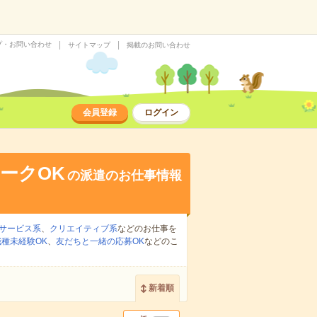
プ・お問い合わせ
サイトマップ
掲載のお問い合わせ
会員登録
ログイン
ークOK
の派遣のお仕事情報
サービス系
、
クリエイティブ系
などのお仕事を
職種未経験OK
、
友だちと一緒の応募OK
などのこ
新着順