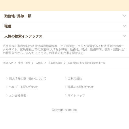
勤務地 / 路線・駅
職種
人気の検索インデックス
広島県福山市の短期の派遣情報の検索結果。エン派遣は、エンが運営する人材派遣会社のポー
タルサイト。広島県福山市の派遣/求人情報を職種、勤務地、時給、勤務時間、長期・短期など
の希望条件から、あなたにピッタリの派遣のお仕事を探せます。
派遣TOP
中国・四国
広島県
広島県福山市
広島県福山市 短期の派遣の仕事一覧
個人情報の取り扱いについて
ご利用規約
ヘルプ・お問い合わせ
掲載のお問い合わせ
エン会社概要
サイトマップ
Copyright © en Inc.