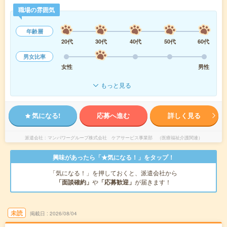
職場の雰囲気
年齢層
20代
30代
40代
50代
60代
男女比率
女性
男性
もっと見る
気になる!
応募へ進む
詳しく見る
派遣会社
マンパワーグループ株式会社 ケアサービス事業部 （医療福祉介護関連）
興味があったら「★気になる！」をタップ！
「気になる！」を押しておくと、派遣会社から
「面談確約」
や
「応募歓迎」
が届きます！
未読
掲載日
2026/08/04