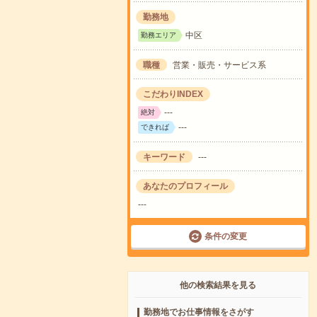
勤務地
中区
勤務エリア
職種
営業・販売・サービス系
こだわりINDEX
---
絶対
---
できれば
キーワード
---
あなたのプロフィール
---
条件の変更
他の検索結果を見る
勤務地でお仕事情報をさがす