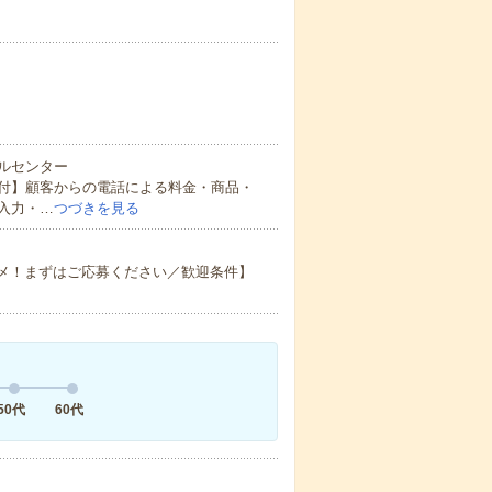
ルセンター
付】顧客からの電話による料金・商品・
入力・…
つづきを見る
スメ！まずはご応募ください／歓迎条件】
50代
60代