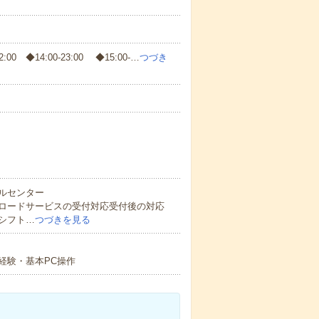
22:00 ◆14:00-23:00 ◆15:00-…
つづき
ルセンター
ロードサービスの受付対応受付後の対応
シフト…
つづきを見る
経験・基本PC操作