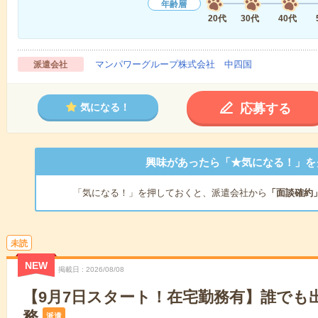
年齢層
20代
30代
40代
マンパワーグループ株式会社 中四国
派遣会社
応募する
気になる！
興味があったら「★気になる！」を
「気になる！」を押しておくと、派遣会社から
「面談確約
未読
NEW
掲載日
2026/08/08
【9月7日スタート！在宅勤務有】誰でも
務
派遣