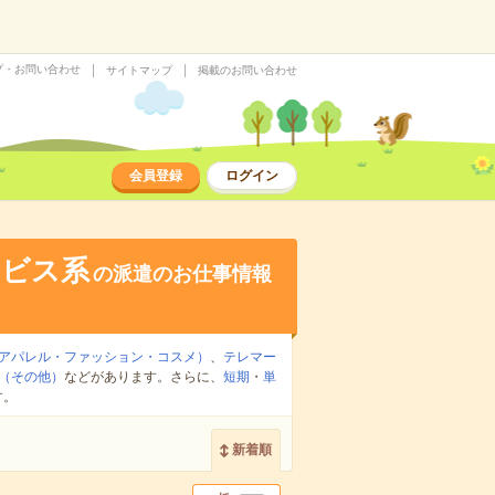
プ・お問い合わせ
サイトマップ
掲載のお問い合わせ
会員登録
ログイン
ービス系
の派遣のお仕事情報
アパレル・ファッション・コスメ）
、
テレマー
（その他）
などがあります。さらに、
短期
・
単
す。
新着順