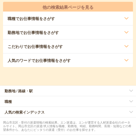
他の検索結果ページを見る
職種
でお仕事情報をさがす
勤務地
でお仕事情報をさがす
こだわり
でお仕事情報をさがす
人気のワード
でお仕事情報をさがす
勤務地 / 路線・駅
職種
人気の検索インデックス
岡山市北区 - 受付の派遣情報の検索結果。エン派遣は、エンが運営する人材派遣会社のポータ
ルサイト。岡山市北区の派遣/求人情報を職種、勤務地、時給、勤務時間、長期・短期などの希
望条件から、あなたにピッタリの派遣（受付）のお仕事を探せます。