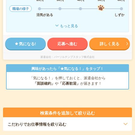
職場の様子
活気がある
しずか
もっと見る
気になる!
応募へ進む
詳しく見る
派遣会社
パーソルテンプスタッフ株式会社
興味があったら「★気になる！」をタップ！
「気になる！」を押しておくと、派遣会社から
「面談確約」
や
「応募歓迎」
が届きます！
検索条件を追加して絞り込む
こだわり
でお仕事情報を絞り込む