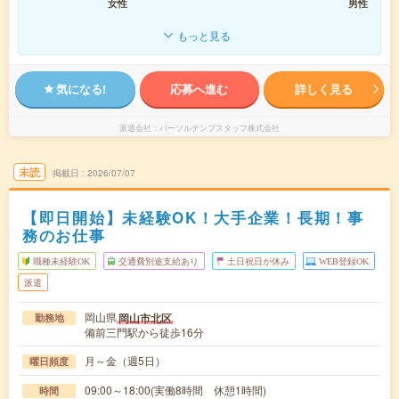
女性
男性
もっと見る
気になる!
応募へ進む
詳しく見る
派遣会社
パーソルテンプスタッフ株式会社
未読
掲載日
2026/07/07
【即日開始】未経験OK！大手企業！長期！事
務のお仕事
職種未経験OK
交通費別途支給あり
土日祝日が休み
WEB登録OK
派遣
岡山県
岡山市北区
勤務地
備前三門駅から徒歩16分
月～金（週5日）
曜日頻度
09:00～18:00(実働8時間 休憩1時間)
時間