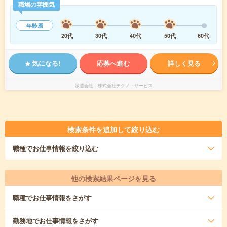
職場の雰囲気
年齢層
20代
30代
40代
50代
60代
気になる!
応募へ進む
詳しく見る
派遣会社
株式会社テクノ・サービス
検索条件を追加して絞り込む
職種
でお仕事情報を絞り込む
他の検索結果ページを見る
職種
でお仕事情報をさがす
勤務地
でお仕事情報をさがす