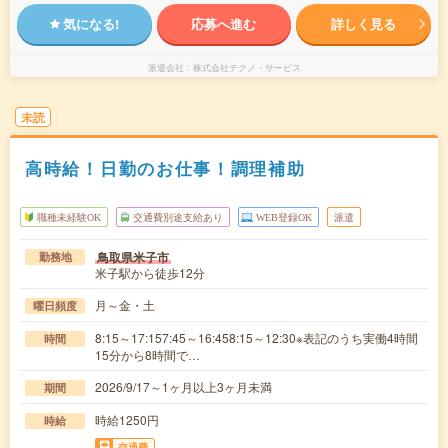
気になる!
応募へ進む
詳しく見る
派遣会社
株式会社テクノ・サービス
未読
高時給！日勤のお仕事！調理補助
職種未経験OK
交通費別途支給あり
WEB登録OK
派遣
鳥取県米子市
勤務地
米子駅から徒歩12分
月～金・土
曜日頻度
8:15～17:157:45～16:458:15～12:30※表記のうち実働4時間
時間
15分から8時間で…
2026/9/17～1ヶ月以上3ヶ月未満
期間
時給1250円
時給
交通費