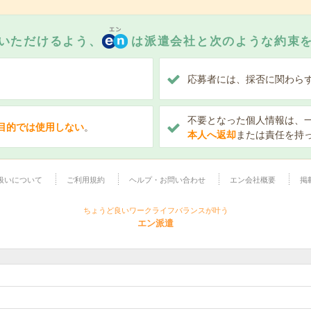
いただけるよう、
は派遣会社と次のような約束
、
応募者には、採否に関わら
不要となった個人情報は、
目的では使用しない
。
本人へ返却
または責任を持
扱いについて
ご利用規約
ヘルプ・お問い合わせ
エン会社概要
掲
ちょうど良いワークライフバランスが叶う
エン派遣