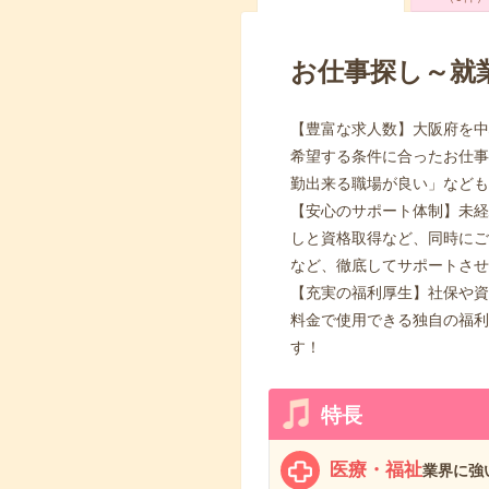
お仕事探し～就
【豊富な求人数】大阪府を中
希望する条件に合ったお仕事
勤出来る職場が良い」なども
【安心のサポート体制】未経
しと資格取得など、同時にご
など、徹底してサポートさせ
【充実の福利厚生】社保や資
料金で使用できる独自の福利
す！
特長
医療・福祉
業界に強