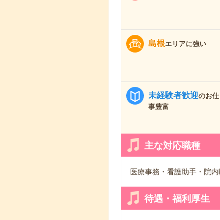
島根
エリアに強い
未経験者歓迎
のお仕
事豊富
主な対応職種
医療事務・看護助手・院内
待遇・福利厚生