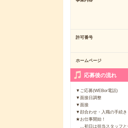
許可番号
ホームページ
応募後の流れ
▼ご応募(WEBor電話)
▼面接日調整
▼面接
▼顔合わせ・入職の手続き
★お仕事開始！
…初日は担当スタッフと