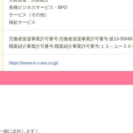
各種ビジネスサービス・BPO
サービス（その他）
福祉サービス
労働者派遣事業許可番号:労働者派遣事業許可番号:派13-30048
職業紹介事業許可番号:職業紹介事業許可番号:１３－ユー３０
https://www.m-care.co.jp/
一緒に出社します！