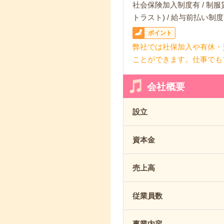
社会保険加入制度有 / 制服
トラスト) / 給与前払い制度
ポイント
弊社では社保加入や有休・
ことができます。仕事でも
会社概要
設立
資本金
売上高
従業員数
事業内容