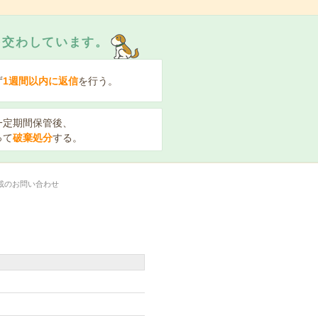
を交わしています。
ず
1週間以内に返信
を行う。
一定期間保管後、
って
破棄処分
する。
載のお問い合わせ