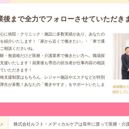
業後まで全力でフォローさせていただき
心に病院・クリニック・施設に多数実績があり、あなたの
を紹介いたします！「家から近くで働きたい」・「車で通
ご相談くださいね。
験・無資格だけど医療・介護業界で働きたい方へ。職場探
支援いたします！就業後も専任の担当者が仕事内容の相談
ていただきます！
格支援制度はもちろん、レジャー施設やエステなどが特別
厚生が多数！あなたの「働きやすさ」をサポートいたしま
未経験か
紹介して
株式会社ルフト・メディカルケアは長年に渡って医療・介
い