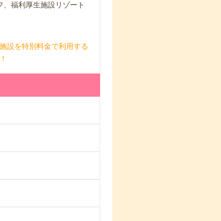
ブオフ、福利厚生施設リゾート
施設を特別料金で利用する
！