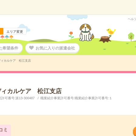
ヘル
エリア変更
た希望条件
お気に入りの派遣会社
ディカルケア 松江支店
ディカルケア 松江支店
番号:派13-300487
職業紹介事業許可番号:職業紹介事業許可番号:１
コミ