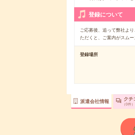
登録について
ご応募後、追って弊社より
ただくと、ご案内がスムー
登録場所
クチ
派遣会社情報
0
件