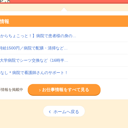
情報
方からちょこっと！】病院で患者様の身の…
時給1500円／病院で配膳・清掃など…
＞大学病院でシーツ交換など《16時半…
業なし＊病院で看護師さんのサポート！
お仕事情報をすべて見る
事情報を掲載中
ホームへ戻る