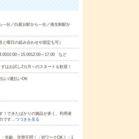
---分／白庭台駅から---分／南生駒駅か
日数と曜日の組み合わせや固定も可）
0:00～15:0012:00～17:00 など
まずはお試し2カ月～のスタートも歓迎！
払い/週払いOK
す！できたばかりの施設が多く、利用者
力です…
つづきを見る
・年齢、学歴不問！・WワークOK！・1