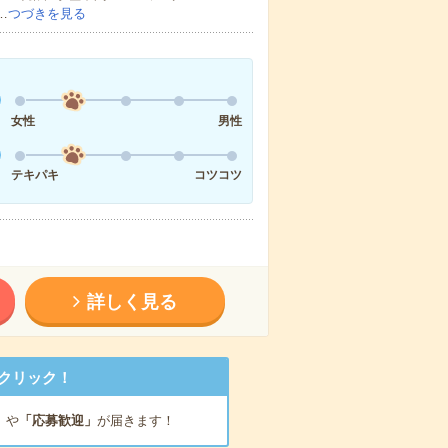
…
つづきを見る
女性
男性
テキパキ
コツコツ
詳しく見る
クリック！
」
や
「応募歓迎」
が届きます！