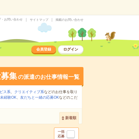
プ・お問い合わせ
サイトマップ
掲載のお問い合わせ
会員登録
ログイン
量募集
の派遣のお仕事情報一覧
ビス系
、
クリエイティブ系
などのお仕事を取り
未経験OK
、
友だちと一緒の応募OK
などのこだ
新着順
一括
応募