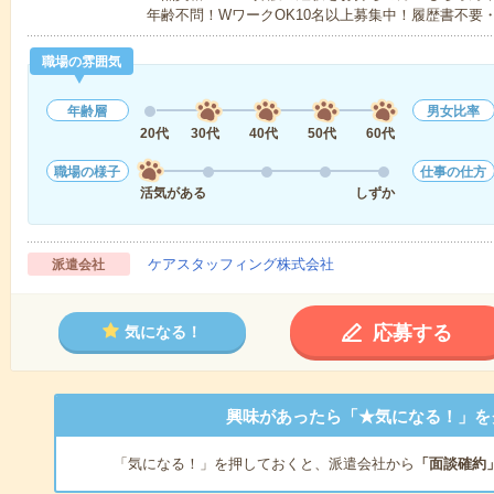
年齢不問！WワークOK10名以上募集中！履歴書不要
職場の雰囲気
年齢層
男女比率
20代
30代
40代
50代
60代
職場の様子
仕事の仕方
活気がある
しずか
ケアスタッフィング株式会社
派遣会社
応募する
気になる！
興味があったら「★気になる！」を
「気になる！」を押しておくと、派遣会社から
「面談確約