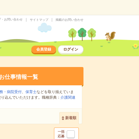
プ・お問い合わせ
サイトマップ
掲載のお問い合わせ
会員登録
ログイン
お仕事情報一覧
務・病院受付
、
保育士
などを取り揃えていま
絞り込んでいただけます。職種辞典：
介護関連
新着順
一括
応募