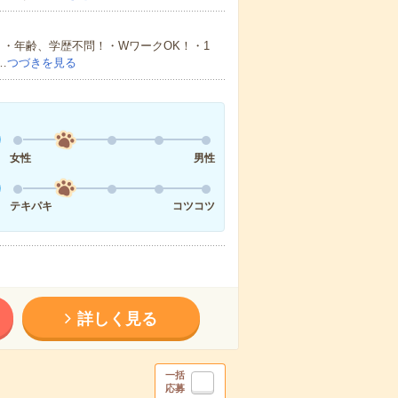
・年齢、学歴不問！・WワークOK！・1
…
つづきを見る
女性
男性
テキパキ
コツコツ
詳しく見る
一括
応募