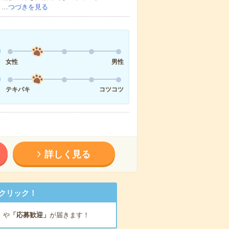
・…
つづきを見る
女性
男性
テキパキ
コツコツ
詳しく見る
クリック！
」
や
「応募歓迎」
が届きます！