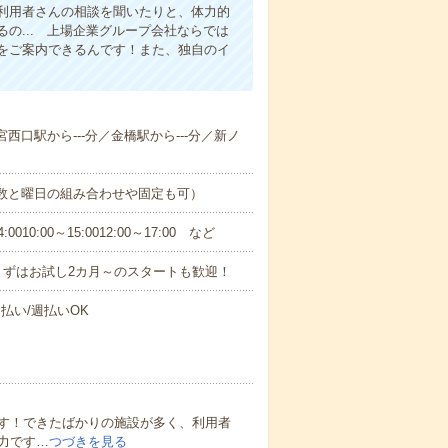
利用者さんの相談を聞いたりと、体力的
の... 上場企業グループ会社ならでは
をご案内できるんです！また、独自のイ
宮西口駅から---分／金橋駅から---分／新ノ
日数と曜日の組み合わせや固定も可）
0:00～15:0012:00～17:00 など
まずはお試し2カ月～のスタートも歓迎！
払い/週払いOK
す！できたばかりの施設が多く、利用者
力です…
つづきを見る