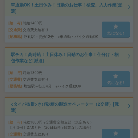
車通勤OK！土日休み！日勤のお仕事！検査、入力作業[派
遣]
給 与
時給1400円
交通費
交通費支給有り
気になる!
勤務地
浮孔駅～徒歩12分 ※車通勤・バイク通勤OK
駅チカ！高時給！土日休み！日勤のお仕事！仕分け・梱
包作業など[派遣]
給 与
時給1300円
交通費
交通費支給有り
気になる!
勤務地
坊城駅～徒歩4分 ※バイク通勤OK
<タイパ抜群>きび砂糖の製造オペレーター（2交替）[派
遣]
給 与
時給1800円 ※交通費全額支給（規定あり）
【月収例】27.0万円（20日勤務 ※残業なしの場合）
交通費
交通費支給あり