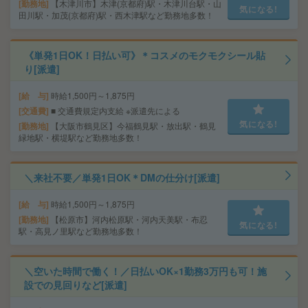
勤務地
【木津川市】木津(京都府)駅・木津川台駅・山
気になる!
田川駅・加茂(京都府)駅・西木津駅など勤務地多数！
《単発1日OK！日払い可》＊コスメのモクモクシール貼
り[派遣]
給 与
時給1,500円～1,875円
交通費
■ 交通費規定内支給 ※派遣先による
気になる!
勤務地
【大阪市鶴見区】今福鶴見駅・放出駅・鶴見
緑地駅・横堤駅など勤務地多数！
＼来社不要／単発1日OK＊DMの仕分け[派遣]
給 与
時給1,500円～1,875円
勤務地
【松原市】河内松原駅・河内天美駅・布忍
気になる!
駅・高見ノ里駅など勤務地多数！
＼空いた時間で働く！／日払いOK×1勤務3万円も可！施
設での見回りなど[派遣]