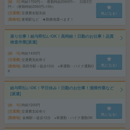
給 与
時給1700円～ 夜勤時給2060円～ 日収3万
円～（夜勤時給2060円×15h）
交通費
交通費全額支給
気になる!
勤務地
箸尾駅など ★勤務地選べます！
座り仕事！給与即払いOK！高時給！日勤のお仕事！品質
検査作業[派遣]
給 与
時給1430円
交通費
交通費支給有り
気になる!
勤務地
高田市駅～徒歩10分 ※車通勤・バイク通勤O
K
給与即払いOK！平日休み！日勤のお仕事！清掃作業など
[派遣]
給 与
時給1200円
交通費
交通費支給有り
気になる!
勤務地
金橋駅～徒歩12分 ※車通勤・バイク通勤OK