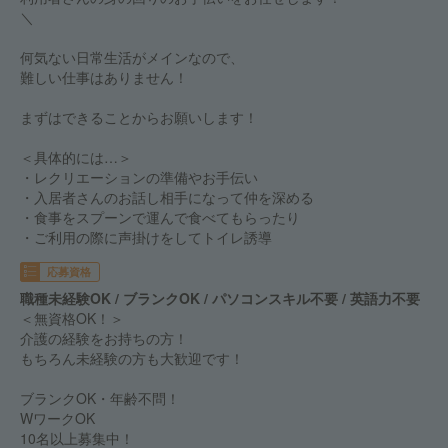
＼
何気ない日常生活がメインなので、
難しい仕事はありません！
まずはできることからお願いします！
＜具体的には…＞
・レクリエーションの準備やお手伝い
・入居者さんのお話し相手になって仲を深める
・食事をスプーンで運んで食べてもらったり
・ご利用の際に声掛けをしてトイレ誘導
応募資格
職種未経験OK / ブランクOK / パソコンスキル不要 / 英語力不要
＜無資格OK！＞
介護の経験をお持ちの方！
もちろん未経験の方も大歓迎です！
ブランクOK・年齢不問！
WワークOK
10名以上募集中！